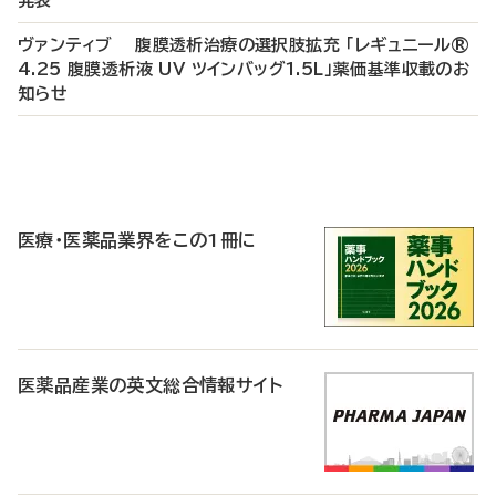
発表
ヴァンティブ 腹膜透析治療の選択肢拡充 「レギュニール®
4.25 腹膜透析液 UV ツインバッグ1.5L」薬価基準収載のお
知らせ
P
R
医療・医薬品業界をこの1冊に
医薬品産業の英文総合情報サイト