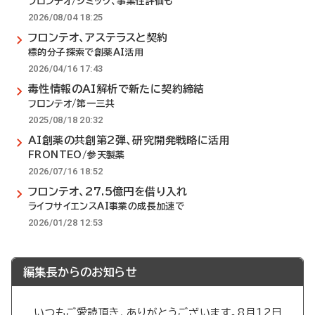
フロンテオ/シミック、事業性評価も
2026/08/04 18:25
フロンテオ、アステラスと契約
標的分子探索で創薬AI活用
2026/04/16 17:43
毒性情報のAI解析で新たに契約締結
フロンテオ/第一三共
2025/08/18 20:32
AI創薬の共創第2弾、研究開発戦略に活用
FRONTEO/参天製薬
2026/07/16 18:52
フロンテオ、27.5億円を借り入れ
ライフサイエンスAI事業の成長加速で
2026/01/28 12:53
編集長からのお知らせ
いつもご愛読頂き、ありがとうございます。8月12日