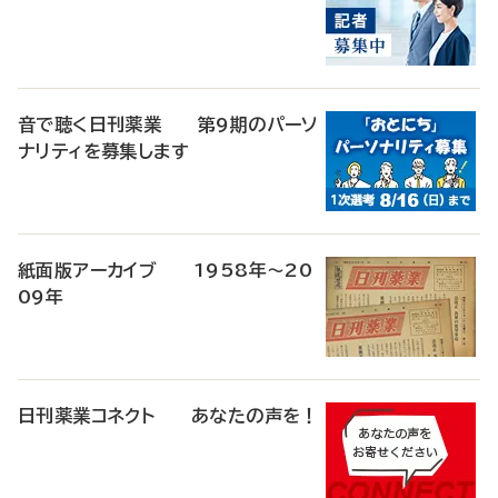
音で聴く日刊薬業 第9期のパーソ
ナリティを募集します
紙面版アーカイブ 1958年～20
09年
日刊薬業コネクト あなたの声を！