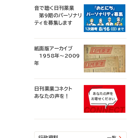
音で聴く日刊薬業
第9期のパーソナリ
ティを募集します
紙面版アーカイブ
1958年～2009
年
日刊薬業コネクト
あなたの声を！
行政資料
一覧