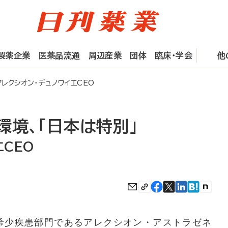
製薬企業
医薬品流通
周辺産業
団体
臨床・学会
他
レクシオン・デュノワイエCEO
環境、「日本は特別」
エCEO
希少疾患部門であるアレクシオン・アストラゼネ