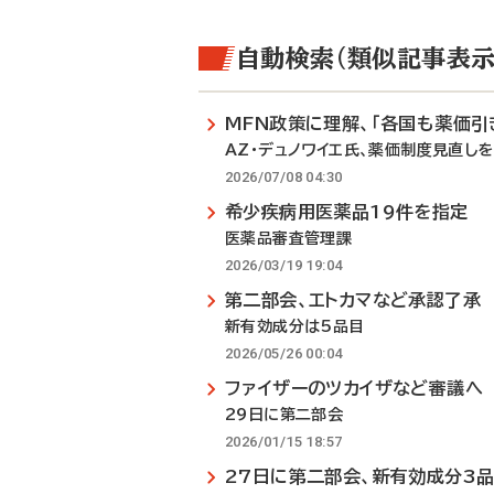
自動検索（類似記事表示
MFN政策に理解、「各国も薬価引
AZ・デュノワイエ氏、薬価制度見直し
2026/07/08 04:30
希少疾病用医薬品19件を指定
医薬品審査管理課
2026/03/19 19:04
第二部会、エトカマなど承認了承
新有効成分は5品目
2026/05/26 00:04
ファイザーのツカイザなど審議へ
29日に第二部会
2026/01/15 18:57
27日に第二部会、新有効成分3