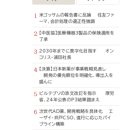
米ゴッサムの報告書に反論 住友ファ
ーマ、会計処理の適正性強調
【中医協】医療機器3製品の保険適用を
了承
2030年までに黒字化目指す オン
コリス・浦田社長
【決算】日本新薬が事業戦略見直し
開発の優先順位を明確化、導出入を
盛んに
ビルテプソの添文改訂を指示 厚労
省、24年公表のP3結果踏まえ
次世代AD薬、開発戦略を具体化 エ
ーザイ・井戸CSO、進行に応じたパイ
プライン構築