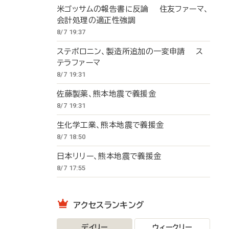
米ゴッサムの報告書に反論 住友ファーマ、
会計処理の適正性強調
8/7 19:37
ステボロニン、製造所追加の一変申請 ス
テラファーマ
8/7 19:31
佐藤製薬、熊本地震で義援金
8/7 19:31
生化学工業、熊本地震で義援金
8/7 18:50
日本リリー、熊本地震で義援金
8/7 17:55
アクセスランキング
デイリー
ウィークリー