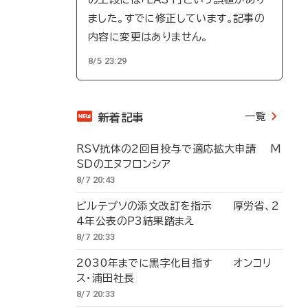
ました。すでに修正しています。記事の
内容に変更はありません。
8/5 23:29
一覧
新着記事
RSV抗体の2回目投与で適応拡大申請 M
SDのエヌフロンシア
8/7 20:43
ビルテプソの添文改訂を指示 厚労省、2
4年公表のP3結果踏まえ
8/7 20:33
2030年までに黒字化目指す オンコリ
ス・浦田社長
8/7 20:33