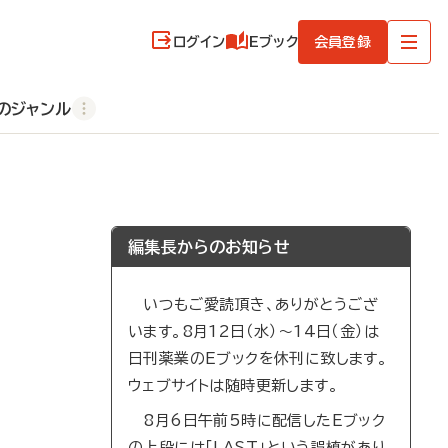
ログイン
Eブック
会員登録
のジャンル
編集長からのお知らせ
いつもご愛読頂き、ありがとうござ
います。8月12日（水）～14日（金）は
日刊薬業のEブックを休刊に致します。
ウェブサイトは随時更新します。
8月6日午前5時に配信したEブック
の上段には「LAST」という誤植があり