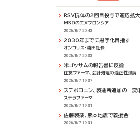
RSV抗体の2回目投与で適応拡
MSDのエヌフロンシア
2026/8/7 20:43
2030年までに黒字化目指す
オンコリス・浦田社長
2026/8/7 20:33
米ゴッサムの報告書に反論
住友ファーマ、会計処理の適正性強調
2026/8/7 19:37
ステボロニン、製造所追加の一変
ステラファーマ
2026/8/7 19:31
佐藤製薬、熊本地震で義援金
2026/8/7 19:31