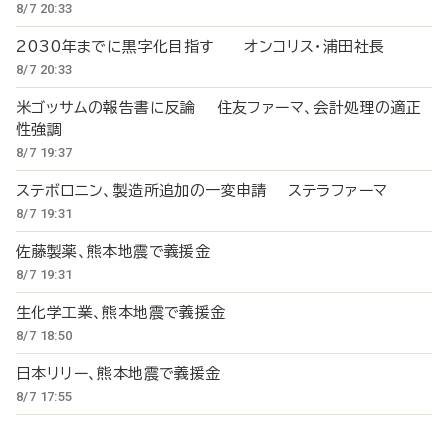
8/7 20:33
2030年までに黒字化目指す オンコリス・浦田社長
8/7 20:33
米ゴッサムの報告書に反論 住友ファーマ、会計処理の適正
性強調
8/7 19:37
ステボロニン、製造所追加の一変申請 ステラファーマ
8/7 19:31
佐藤製薬、熊本地震で義援金
8/7 19:31
生化学工業、熊本地震で義援金
8/7 18:50
日本リリー、熊本地震で義援金
8/7 17:55