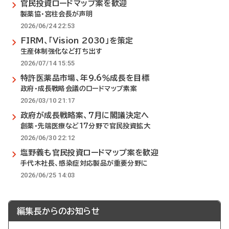
官民投資ロードマップ案を歓迎
製薬協・宮柱会長が声明
2026/06/24 22:53
FIRM、「Vision 2030」を策定
生産体制強化など打ち出す
2026/07/14 15:55
特許医薬品市場、年9.6％成長を目標
政府・成長戦略会議のロードマップ素案
2026/03/10 21:17
政府が成長戦略案、7月に閣議決定へ
創薬・先端医療など17分野で官民投資拡大
2026/06/30 22:12
塩野義も官民投資ロードマップ案を歓迎
手代木社長、感染症対応製品が重要分野に
2026/06/25 14:03
編集長からのお知らせ