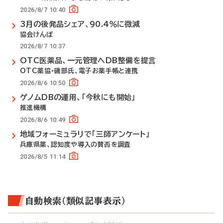
2026/8/7 10:40
3月の後発品シェア、90.4％に微減
協会けんぽ
2026/8/7 10:37
OTC医薬品、一元管理へDB整備を提言
OTC薬協・磯部氏、電子お薬手帳と連携
2026/8/6 10:50
ゲノムDBの運用、「今秋にも開始」
推進機構
2026/8/6 10:49
地域フォーミュラリで「三師アンケート」
兵庫県薬、認知度や導入の賛否を調査
2026/8/5 11:14
自動検索（類似記事表示）