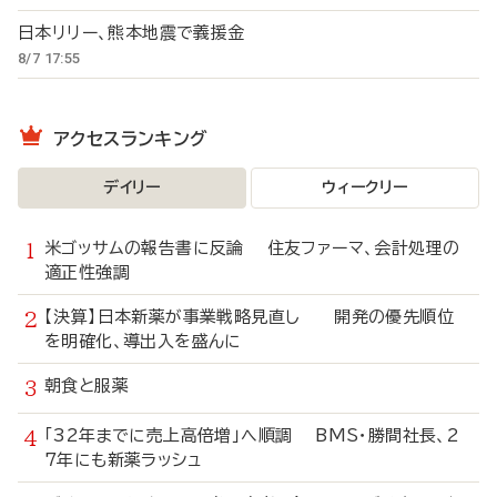
日本リリー、熊本地震で義援金
8/7 17:55
アクセスランキング
デイリー
ウィークリー
米ゴッサムの報告書に反論 住友ファーマ、会計処理の
適正性強調
【決算】日本新薬が事業戦略見直し 開発の優先順位
を明確化、導出入を盛んに
朝食と服薬
「32年までに売上高倍増」へ順調 BMS・勝間社長、2
7年にも新薬ラッシュ