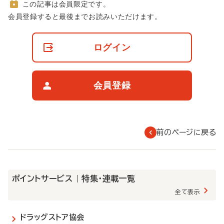
この記事は会員限定です。
非
会員登録すると最後までお読みいただけます。
会
員
の
ログイン
閲
覧
制
限
会員登録
に
つ
い
て
前のページに戻る
ポイントサービス | 特集・連載一覧
全て表示
ドラッグストア協会