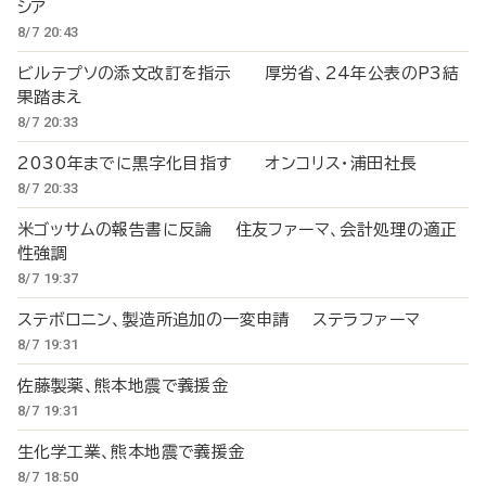
シア
8/7 20:43
ビルテプソの添文改訂を指示 厚労省、24年公表のP3結
果踏まえ
8/7 20:33
2030年までに黒字化目指す オンコリス・浦田社長
8/7 20:33
米ゴッサムの報告書に反論 住友ファーマ、会計処理の適正
性強調
8/7 19:37
ステボロニン、製造所追加の一変申請 ステラファーマ
8/7 19:31
佐藤製薬、熊本地震で義援金
8/7 19:31
生化学工業、熊本地震で義援金
8/7 18:50