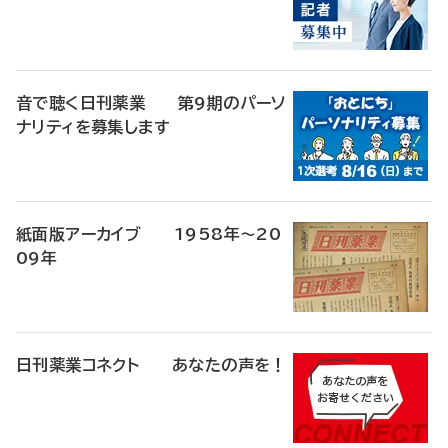
音で聴く日刊薬業 第9期のパーソ
ナリティを募集します
紙面版アーカイブ 1958年～20
09年
日刊薬業コネクト あなたの声を！