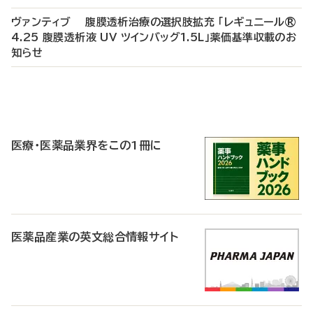
ヴァンティブ 腹膜透析治療の選択肢拡充 「レギュニール®
4.25 腹膜透析液 UV ツインバッグ1.5L」薬価基準収載のお
知らせ
P
R
医療・医薬品業界をこの1冊に
医薬品産業の英文総合情報サイト