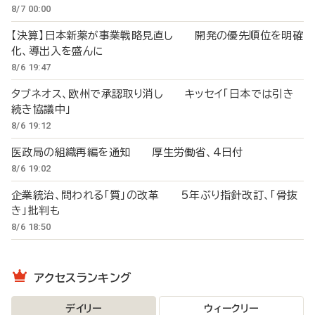
8/7 00:00
【決算】日本新薬が事業戦略見直し 開発の優先順位を明確
化、導出入を盛んに
8/6 19:47
タブネオス、欧州で承認取り消し キッセイ「日本では引き
続き協議中」
8/6 19:12
医政局の組織再編を通知 厚生労働省、4日付
8/6 19:02
企業統治、問われる「質」の改革 5年ぶり指針改訂、「骨抜
き」批判も
8/6 18:50
アクセスランキング
デイリー
ウィークリー