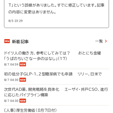
T」という誤植がありました。すでに修正しています。記事
の内容に変更はありません。
8/5 23:29
一覧
新着記事
ドイツ人の働き方、参考にしてみては？ おとにち金曜
「うぱのちいさな一歩のはなし」（17）
8/7 04:59
初の低分子GLP-1、2型糖尿病でも申請 リリー、日米で
8/7 04:30
次世代AD薬、開発戦略を具体化 エーザイ・井戸CSO、進行
に応じたパイプライン構築
8/7 04:30
〔人事〕厚生労働省（8月7日付）