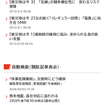
【被災地は今 3】 「在庫」が競争優位性に 変わるリスク
管理
2012/3/2 00:00
【被災地は今 2】なお続く「イレギュラー訪問」 「福島」に向
き合うMR
2012/3/1 00:00
【被災地は今 1】薬剤師の確保に悩み、求められる息の長
い支援
2012/2/29 04:30
自動検索（類似記事表示）
「休薬危険薬剤」、災害時にどう確保
栗原厚労政務官、実態把握「今後検討」
2026/04/02 10:29
熊本地震、各社対応に追われる
28日午後7時30分時点【無料公開】