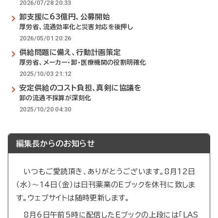
2026/07/28 20:33
卸支援に63億円、公募開始
厚労省、流通効率化と災害対応を後押し
2026/05/01 20:26
供給問題に備え、行動計画策定
厚労省、メーカー・卸・医療機関の役割明確化
2025/10/03 21:12
安定供給のコスト負担、真剣に協議を
卸の流通不採算が深刻化
2025/10/20 04:30
編集長からのお知らせ
いつもご愛読頂き、ありがとうございます。8月12日
（水）～14日（金）は日刊薬業のEブックを休刊に致しま
す。ウェブサイトは随時更新します。
8月6日午前5時に配信したEブックの上段には「LAS