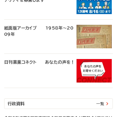
ナリティを募集します
紙面版アーカイブ 1958年～20
09年
日刊薬業コネクト あなたの声を！
行政資料
一覧