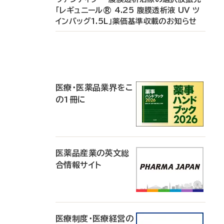
「レギュニール® 4.25 腹膜透析液 UV ツ
インバッグ1.5L」薬価基準収載のお知らせ
P
R
医療・医薬品業界をこ
の1冊に
医薬品産業の英文総
合情報サイト
医療制度・医療経営の