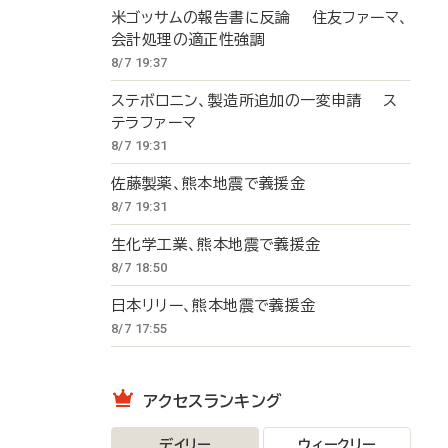
米ゴッサムの報告書に反論 住友ファーマ、
会計処理の適正性強調
8/7 19:37
ステボロニン、製造所追加の一変申請 ス
テラファーマ
8/7 19:31
佐藤製薬、熊本地震で義援金
8/7 19:31
生化学工業、熊本地震で義援金
8/7 18:50
日本リリー、熊本地震で義援金
8/7 17:55
アクセスランキング
デイリー
ウィークリー