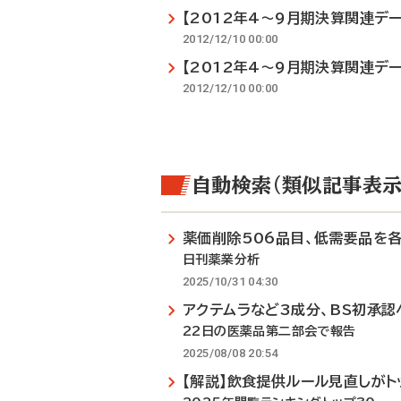
【2012年4～9月期決算関連デ
2012/12/10 00:00
【2012年4～9月期決算関連デ
2012/12/10 00:00
自動検索（類似記事表示
薬価削除506品目、低需要品を
日刊薬業分析
2025/10/31 04:30
アクテムラなど3成分、BS初承認
22日の医薬品第二部会で報告
2025/08/08 20:54
【解説】飲食提供ルール見直しがト