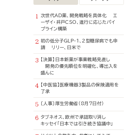
次世代AD薬、開発戦略を具体化 エ
ーザイ・井戸CSO、進行に応じたパイ
プライン構築
初の低分子GLP-1、2型糖尿病でも申
請 リリー、日米で
【決算】日本新薬が事業戦略見直し
開発の優先順位を明確化、導出入を
盛んに
【中医協】医療機器3製品の保険適用を
了承
〔人事〕厚生労働省（8月7日付）
タブネオス、欧州で承認取り消し
キッセイ「日本では引き続き協議中」