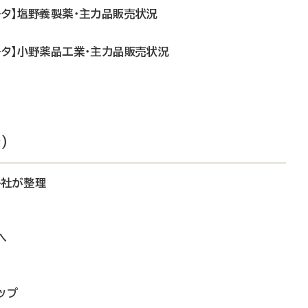
ータ】塩野義製薬・主力品販売状況
ータ】小野薬品工業・主力品販売状況
）
各社が整理
へ
ップ