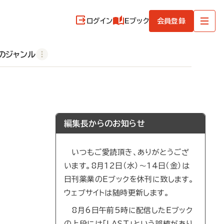
ログイン
Eブック
会員登録
のジャンル
編集長からのお知らせ
いつもご愛読頂き、ありがとうござ
います。8月12日（水）～14日（金）は
日刊薬業のEブックを休刊に致します。
ウェブサイトは随時更新します。
8月6日午前5時に配信したEブック
の上段には「LAST」という誤植があり