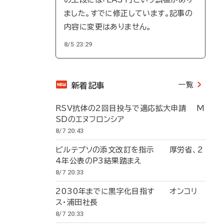
ました。すでに修正しています。記事の
内容に変更はありません。
8/5 23:29
一覧
新着記事
RSV抗体の2回目投与で適応拡大申請 M
SDのエヌフロンシア
8/7 20:43
ビルテプソの添文改訂を指示 厚労省、2
4年公表のP3結果踏まえ
8/7 20:33
2030年までに黒字化目指す オンコリ
ス・浦田社長
8/7 20:33