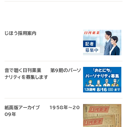
寄
稿
じほう採用案内
音で聴く日刊薬業 第9期のパーソ
ナリティを募集します
紙面版アーカイブ 1958年～20
09年