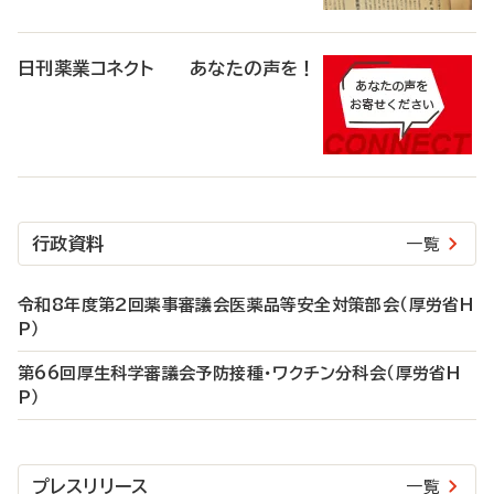
日刊薬業コネクト あなたの声を！
行政資料
一覧
令和8年度第2回薬事審議会医薬品等安全対策部会（厚労省H
P）
第66回厚生科学審議会予防接種・ワクチン分科会（厚労省H
P）
プレスリリース
一覧