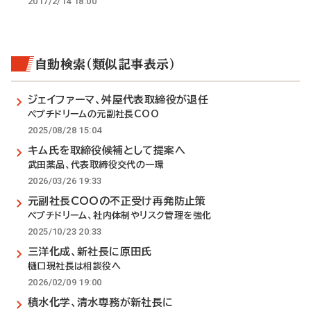
2017/2/14 18:00
自動検索（類似記事表示）
ジェイファーマ、舛屋代表取締役が退任
ペプチドリームの元副社長COO
2025/08/28 15:04
キム氏を取締役候補として提案へ
武田薬品、代表取締役交代の一環
2026/03/26 19:33
元副社長COOの不正受け再発防止策
ペプチドリーム、社内体制やリスク管理を強化
2025/10/23 20:33
三洋化成、新社長に原田氏
樋口現社長は相談役へ
2026/02/09 19:00
積水化学、清水専務が新社長に