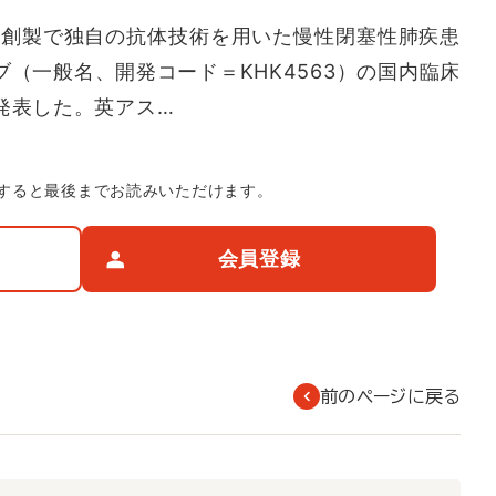
創製で独自の抗体技術を用いた慢性閉塞性肺疾患
ブ（一般名、開発コード＝KHK4563）の国内臨床
発表した。英アス…
すると最後までお読みいただけます。
会員登録
前のページに戻る