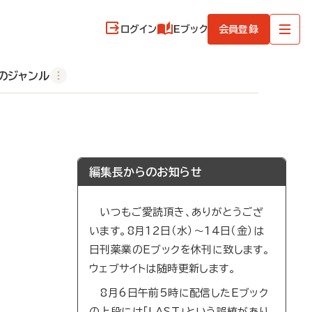
ログイン
Eブック
会員登録
のジャンル
編集長からのお知らせ
いつもご愛読頂き、ありがとうござ
います。8月12日（水）～14日（金）は
日刊薬業のEブックを休刊に致します。
ウェブサイトは随時更新します。
8月6日午前5時に配信したEブック
の上段には「LAST」という誤植があり