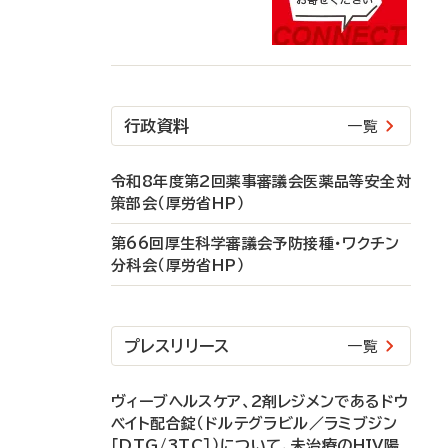
行政資料
一覧
令和8年度第2回薬事審議会医薬品等安全対
策部会（厚労省HP）
第66回厚生科学審議会予防接種・ワクチン
分科会（厚労省HP）
プレスリリース
一覧
ヴィーブヘルスケア、2剤レジメンであるドウ
ベイト配合錠（ドルテグラビル／ラミブジン
［DTG/3TC］）について、未治療のHIV陽