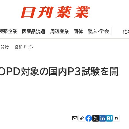
製薬企業
医薬品流通
周辺産業
団体
臨床・学会
他
を開始 協和キリン
OPD対象の国内P3試験を開