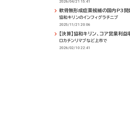
2026/04/21 15:41
軟骨無形成症薬候補の国内P3開
協和キリンのインフィグラチニブ
2025/11/21 20:06
【決算】協和キリン、コア営業利益
ロカチンリマブなど上市で
2026/02/10 22:41