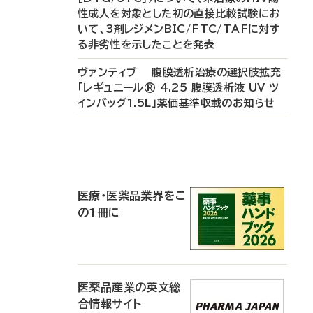
性成人を対象とした初の直接比較試験にお
いて、3剤レジメンBIC/FTC/TAFに対す
る非劣性を示したことを発表
ヴァンティブ 腹膜透析治療の選択肢拡充
「レギュニール® 4.25 腹膜透析液 UV ツ
インバッグ1.5L」薬価基準収載のお知らせ
P
R
医療・医薬品業界をこ
の1冊に
医薬品産業の英文総
合情報サイト