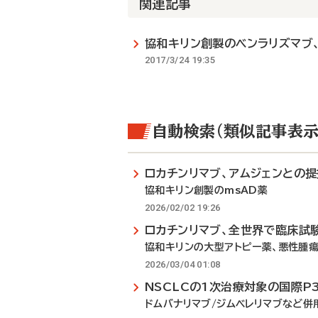
関連記事
協和キリン創製のベンラリズマブ
2017/3/24 19:35
自動検索（類似記事表示
ロカチンリマブ、アムジェンとの
協和キリン創製のmsAD薬
2026/02/02 19:26
ロカチンリマブ、全世界で臨床試
協和キリンの大型アトピー薬、悪性腫
2026/03/04 01:08
NSCLCの1次治療対象の国際P
ドムバナリマブ/ジムベレリマブなど併