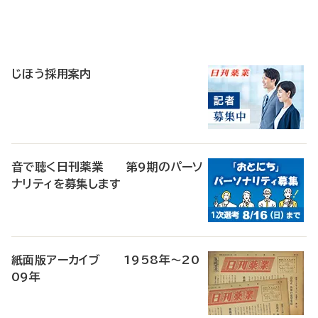
寄
稿
じほう採用案内
音で聴く日刊薬業 第9期のパーソ
ナリティを募集します
紙面版アーカイブ 1958年～20
09年