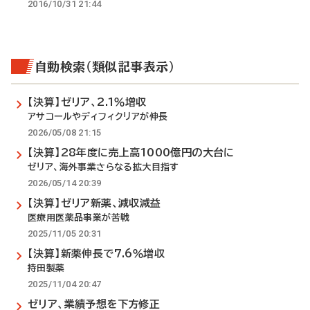
2016/10/31 21:44
自動検索（類似記事表示）
【決算】ゼリア、2.1％増収
アサコールやディフィクリアが伸長
2026/05/08 21:15
【決算】28年度に売上高1000億円の大台に
ゼリア、海外事業さらなる拡大目指す
2026/05/14 20:39
【決算】ゼリア新薬、減収減益
医療用医薬品事業が苦戦
2025/11/05 20:31
【決算】新薬伸長で7.6％増収
持田製薬
2025/11/04 20:47
ゼリア、業績予想を下方修正