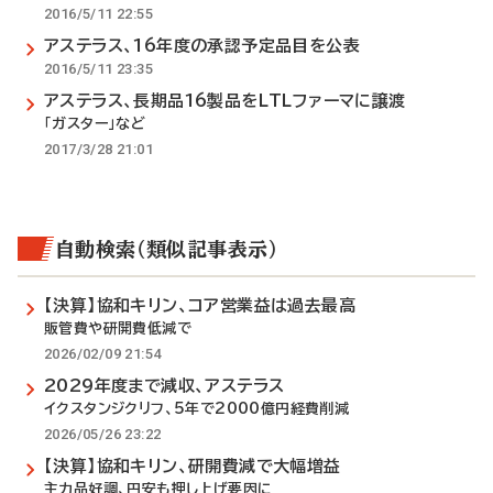
2016/5/11 22:55
アステラス、16年度の承認予定品目を公表
2016/5/11 23:35
アステラス、長期品16製品をLTLファーマに譲渡
「ガスター」など
2017/3/28 21:01
自動検索（類似記事表示）
【決算】協和キリン、コア営業益は過去最高
販管費や研開費低減で
2026/02/09 21:54
2029年度まで減収、アステラス
イクスタンジクリフ、5年で2000億円経費削減
2026/05/26 23:22
【決算】協和キリン、研開費減で大幅増益
主力品好調、円安も押し上げ要因に