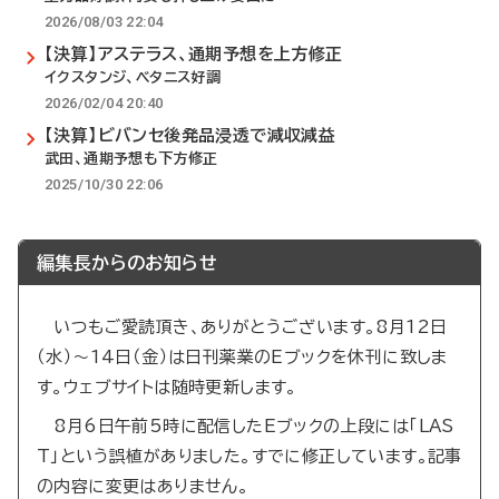
2026/08/03 22:04
【決算】アステラス、通期予想を上方修正
イクスタンジ、ベタニス好調
2026/02/04 20:40
【決算】ビバンセ後発品浸透で減収減益
武田、通期予想も下方修正
2025/10/30 22:06
編集長からのお知らせ
いつもご愛読頂き、ありがとうございます。8月12日
（水）～14日（金）は日刊薬業のEブックを休刊に致しま
す。ウェブサイトは随時更新します。
8月6日午前5時に配信したEブックの上段には「LAS
T」という誤植がありました。すでに修正しています。記事
の内容に変更はありません。