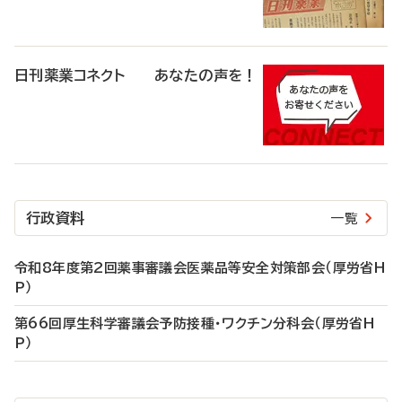
日刊薬業コネクト あなたの声を！
行政資料
一覧
令和8年度第2回薬事審議会医薬品等安全対策部会（厚労省H
P）
第66回厚生科学審議会予防接種・ワクチン分科会（厚労省H
P）