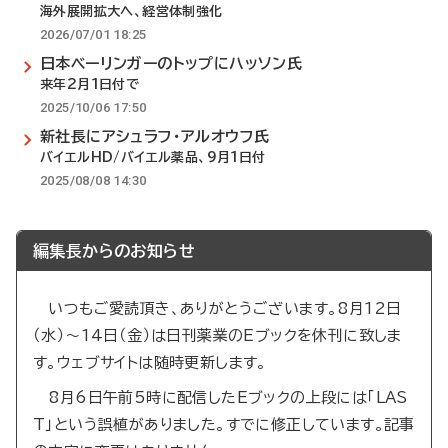
海外展開拡大へ、経営体制強化
2026/07/01 18:25
日本ベーリンガーのトップにハッソン氏
来年2月1日付で
2025/10/06 17:50
新社長にアシュラフ・アルオウフ氏
バイエルHD/バイエル薬品、9月1日付
2025/08/08 14:30
編集長からのお知らせ
いつもご愛読頂き、ありがとうございます。8月12日
（水）～14日（金）は日刊薬業のEブックを休刊に致しま
す。ウェブサイトは随時更新します。
8月6日午前5時に配信したEブックの上段には「LAS
T」という誤植がありました。すでに修正しています。記事