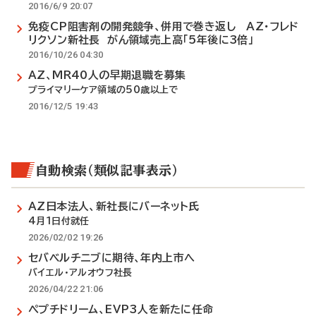
2016/6/9 20:07
免疫CP阻害剤の開発競争、併用で巻き返し AZ・フレド
リクソン新社長 がん領域売上高「5年後に3倍」
2016/10/26 04:30
AZ、MR40人の早期退職を募集
プライマリーケア領域の50歳以上で
2016/12/5 19:43
自動検索（類似記事表示）
AZ日本法人、新社長にバーネット氏
4月1日付就任
2026/02/02 19:26
セバベルチニブに期待、年内上市へ
バイエル・アルオウフ社長
2026/04/22 21:06
ペプチドリーム、EVP3人を新たに任命