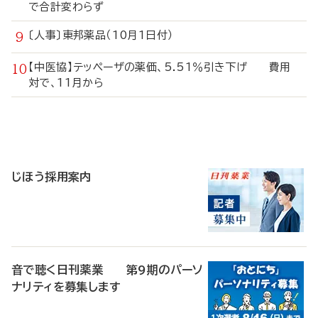
で合計変わらず
〔人事〕東邦薬品（10月1日付）
【中医協】テッペーザの薬価、5.51％引き下げ 費用
対で、11月から
寄
稿
じほう採用案内
音で聴く日刊薬業 第9期のパーソ
ナリティを募集します