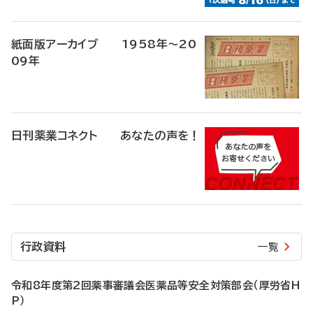
紙面版アーカイブ 1958年～20
09年
日刊薬業コネクト あなたの声を！
行政資料
一覧
令和8年度第2回薬事審議会医薬品等安全対策部会（厚労省H
P）