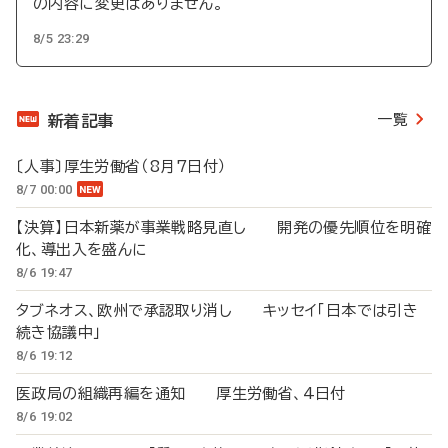
の内容に変更はありません。
8/5 23:29
一覧
新着記事
〔人事〕厚生労働省（8月7日付）
8/7 00:00
【決算】日本新薬が事業戦略見直し 開発の優先順位を明確
化、導出入を盛んに
8/6 19:47
タブネオス、欧州で承認取り消し キッセイ「日本では引き
続き協議中」
8/6 19:12
医政局の組織再編を通知 厚生労働省、4日付
8/6 19:02