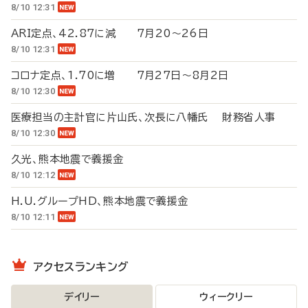
8/10 12:31
ARI定点、42.87に減 7月20～26日
8/10 12:31
コロナ定点、1.70に増 7月27日～8月2日
8/10 12:30
医療担当の主計官に片山氏、次長に八幡氏 財務省人事
8/10 12:30
久光、熊本地震で義援金
8/10 12:12
H.U.グループHD、熊本地震で義援金
8/10 12:11
アクセスランキング
デイリー
ウィークリー