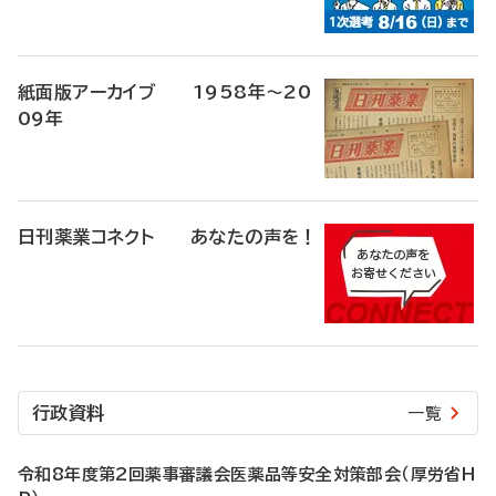
紙面版アーカイブ 1958年～20
09年
日刊薬業コネクト あなたの声を！
行政資料
一覧
令和8年度第2回薬事審議会医薬品等安全対策部会（厚労省H