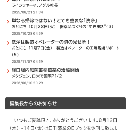
ラインファーマ、ノグル社長
2025/08/21 21:34
単なる掃除ではない！とても重要な「洗浄」
おとにち 10月28日（火） 医薬品づくりの“すきま話”（3）
2025/10/28 04:59
洗浄は製造オペレーターの腕の見せ所！
おとにち 11月7日（金） 製造オペレーターの工場現場リポート
（5）
2025/11/07 04:59
経口腸内細菌叢移植薬の治験開始
メタジェン、日米で国際P1/2
2026/06/10 20:29
編集長からのお知らせ
いつもご愛読頂き、ありがとうございます。8月12日
（水）～14日（金）は日刊薬業のEブックを休刊に致しま