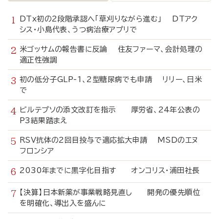
DTx初の2段階承認へ「草刈りながら進む」 DTアク
シス・小島代表、うつ病治療アプリで
米ゴッサムの報告書に反論 住友ファーマ、会計処理の
適正性強調
初の低分子GLP-1、2型糖尿病でも申請 リリー、日米
で
ビルテプソの添文改訂を指示 厚労省、24年公表の
P3結果踏まえ
RSV抗体の2回目投与で適応拡大申請 MSDのエヌ
フロンシア
2030年までに黒字化目指す オンコリス・浦田社長
【決算】日本新薬が事業戦略見直し 開発の優先順位
を明確化、導出入を盛んに