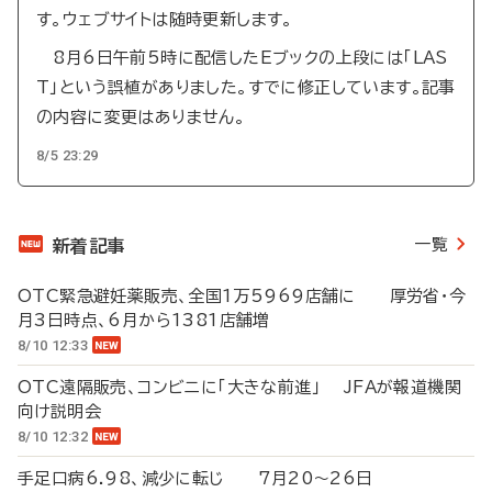
す。ウェブサイトは随時更新します。
8月6日午前5時に配信したEブックの上段には「LAS
T」という誤植がありました。すでに修正しています。記事
の内容に変更はありません。
8/5 23:29
一覧
新着記事
OTC緊急避妊薬販売、全国1万5969店舗に 厚労省・今
月3日時点、6月から1381店舗増
8/10 12:33
OTC遠隔販売、コンビニに「大きな前進」 JFAが報道機関
向け説明会
8/10 12:32
手足口病6.98、減少に転じ 7月20～26日