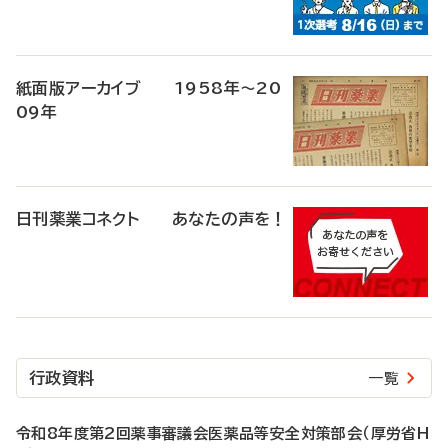
紙面版アーカイブ 1958年～20
09年
日刊薬業コネクト あなたの声を！
行政資料
一覧
令和8年度第2回薬事審議会医薬品等安全対策部会（厚労省H