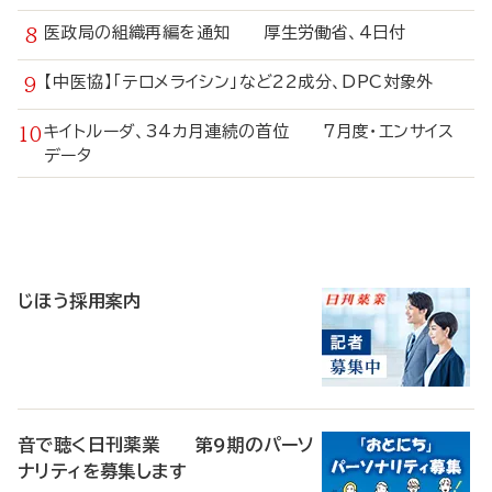
医政局の組織再編を通知 厚生労働省、4日付
【中医協】「テロメライシン」など22成分、DPC対象外
キイトルーダ、34カ月連続の首位 7月度・エンサイス
データ
寄
稿
じほう採用案内
音で聴く日刊薬業 第9期のパーソ
ナリティを募集します