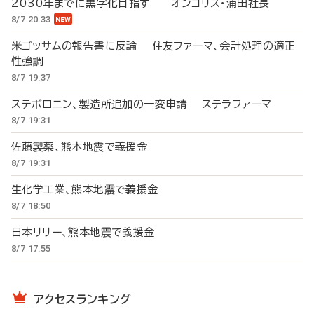
2030年までに黒字化目指す オンコリス・浦田社長
8/7 20:33
米ゴッサムの報告書に反論 住友ファーマ、会計処理の適正
性強調
8/7 19:37
ステボロニン、製造所追加の一変申請 ステラファーマ
8/7 19:31
佐藤製薬、熊本地震で義援金
8/7 19:31
生化学工業、熊本地震で義援金
8/7 18:50
日本リリー、熊本地震で義援金
8/7 17:55
アクセスランキング