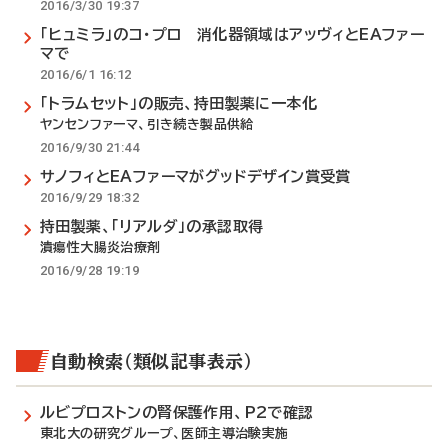
2016/3/30 19:37
「ヒュミラ」のコ・プロ 消化器領域はアッヴィとEAファー
マで
2016/6/1 16:12
「トラムセット」の販売、持田製薬に一本化
ヤンセンファーマ、引き続き製品供給
2016/9/30 21:44
サノフィとEAファーマがグッドデザイン賞受賞
2016/9/29 18:32
持田製薬、「リアルダ」の承認取得
潰瘍性大腸炎治療剤
2016/9/28 19:19
自動検索（類似記事表示）
ルビプロストンの腎保護作用、P2で確認
東北大の研究グループ、医師主導治験実施