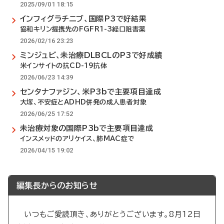
2025/09/01 18:15
インフィグラチニブ、国際P3で好結果
協和キリン提携先のFGFR1-3経口阻害薬
2026/02/16 23:23
ミンジュビ、未治療DLBCLのP3で好成績
米インサイトの抗CD-19抗体
2026/06/23 14:39
センタナファジン、米P3bで主要項目達成
大塚、不安症とADHD併発の成人患者対象
2026/06/25 17:52
未治療対象の国際P3bで主要項目達成
インスメッドのアリケイス、肺MAC症で
2026/04/15 19:02
編集長からのお知らせ
いつもご愛読頂き、ありがとうございます。8月12日