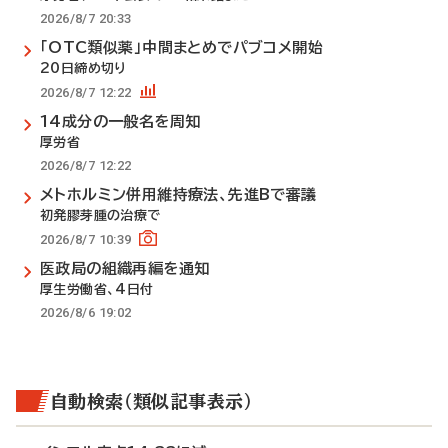
2026/8/7 20:33
「OTC類似薬」中間まとめでパブコメ開始
20日締め切り
2026/8/7 12:22
14成分の一般名を周知
厚労省
2026/8/7 12:22
メトホルミン併用維持療法、先進Bで審議
初発膠芽腫の治療で
2026/8/7 10:39
医政局の組織再編を通知
厚生労働省、4日付
2026/8/6 19:02
自動検索（類似記事表示）