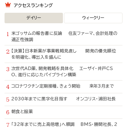
アクセスランキング
デイリー
ウィークリー
米ゴッサムの報告書に反論 住友ファーマ、会計処理の
適正性強調
【決算】日本新薬が事業戦略見直し 開発の優先順位
を明確化、導出入を盛んに
次世代AD薬、開発戦略を具体化 エーザイ・井戸CS
O、進行に応じたパイプライン構築
コロナワクチン定期接種、きょう開始 来年3月まで
2030年までに黒字化目指す オンコリス・浦田社長
朝食と服薬
「32年までに売上高倍増」へ順調 BMS・勝間社長、2