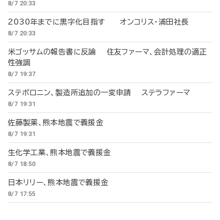
8/7 20:33
2030年までに黒字化目指す オンコリス・浦田社長
8/7 20:33
米ゴッサムの報告書に反論 住友ファーマ、会計処理の適正
性強調
8/7 19:37
ステボロニン、製造所追加の一変申請 ステラファーマ
8/7 19:31
佐藤製薬、熊本地震で義援金
8/7 19:31
生化学工業、熊本地震で義援金
8/7 18:50
日本リリー、熊本地震で義援金
8/7 17:55