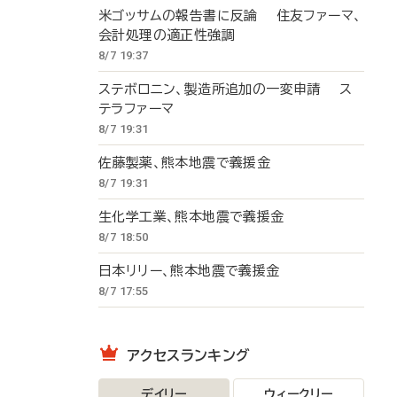
米ゴッサムの報告書に反論 住友ファーマ、
会計処理の適正性強調
8/7 19:37
ステボロニン、製造所追加の一変申請 ス
テラファーマ
8/7 19:31
佐藤製薬、熊本地震で義援金
8/7 19:31
生化学工業、熊本地震で義援金
8/7 18:50
日本リリー、熊本地震で義援金
8/7 17:55
アクセスランキング
デイリー
ウィークリー