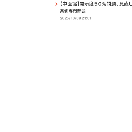
【中医協】開示度50％問題、見直
薬価専門部会
2025/10/08 21:01