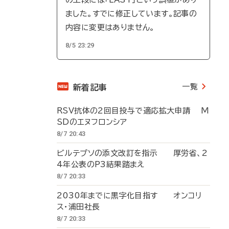
ました。すでに修正しています。記事の
内容に変更はありません。
8/5 23:29
一覧
新着記事
RSV抗体の2回目投与で適応拡大申請 M
SDのエヌフロンシア
8/7 20:43
ビルテプソの添文改訂を指示 厚労省、2
4年公表のP3結果踏まえ
8/7 20:33
2030年までに黒字化目指す オンコリ
ス・浦田社長
8/7 20:33