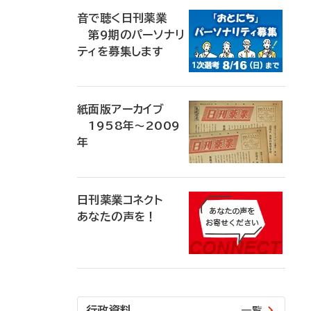
音で聴く日刊薬業
第9期のパーソナリ
ティを募集します
紙面版アーカイブ
1958年～2009
年
日刊薬業コネクト
あなたの声を！
行政資料
一覧