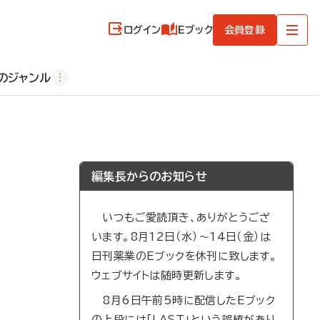
ログイン
Eブック
会員登録
のジャンル
編集長からのお知らせ
いつもご愛読頂き、ありがとうござ
います。8月12日（水）～14日（金）は
日刊薬業のEブックを休刊に致します。
ウェブサイトは随時更新します。
8月6日午前5時に配信したEブック
の上段には「LAST」という誤植があり