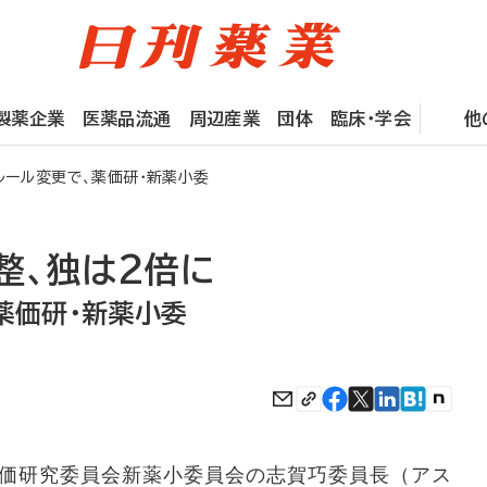
製薬企業
医薬品流通
周辺産業
団体
臨床・学会
他
ール変更で、薬価研・新薬小委
整、独は2倍に
薬価研・新薬小委
価研究委員会新薬小委員会の志賀巧委員長（アス