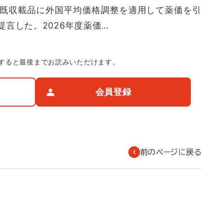
、既収載品に外国平均価格調整を適用して薬価を引
言した。2026年度薬価…
すると最後までお読みいただけます。
会員登録
前のページに戻る