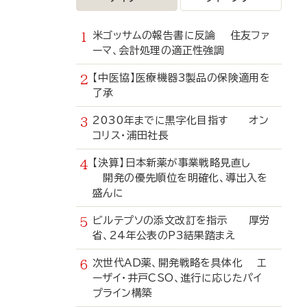
米ゴッサムの報告書に反論 住友ファ
ーマ、会計処理の適正性強調
【中医協】医療機器3製品の保険適用を
了承
2030年までに黒字化目指す オン
コリス・浦田社長
【決算】日本新薬が事業戦略見直し
開発の優先順位を明確化、導出入を
盛んに
ビルテプソの添文改訂を指示 厚労
省、24年公表のP3結果踏まえ
次世代AD薬、開発戦略を具体化 エ
ーザイ・井戸CSO、進行に応じたパイ
プライン構築