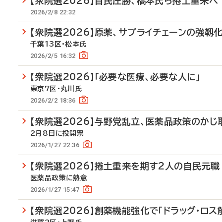
【衆院選2026】自民圧勝、橋本氏ら捲土重来へ
2026/2/8 22:32
【衆院選2026】原薬、サプライチェーンの強靱
千葉13区・松本氏
2026/2/5 16:32
【衆院選2026】「必要な医療、必要な人に」
東京7区・丸川氏
2026/2/2 18:36
【衆院選2026】与野党乱立、医薬品政策のかじ
2月8日に投開票
2026/1/27 22:36
【衆院選2026】捲土重来を期す2人の自民元職
医薬品政策に熱意
2026/1/27 15:47
【衆院選2026】創薬機能強化で「ドラッグ・ロス