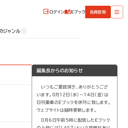
ログイン
Eブック
会員登録
のジャンル
編集長からのお知らせ
いつもご愛読頂き、ありがとうござ
います。8月12日（水）～14日（金）は
日刊薬業のEブックを休刊に致します。
ウェブサイトは随時更新します。
8月6日午前5時に配信したEブック
の上段には「LAST」という誤植があり