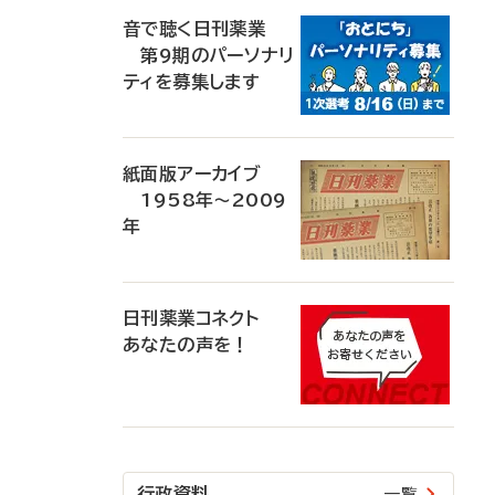
音で聴く日刊薬業
第9期のパーソナリ
ティを募集します
紙面版アーカイブ
1958年～2009
年
日刊薬業コネクト
あなたの声を！
行政資料
一覧