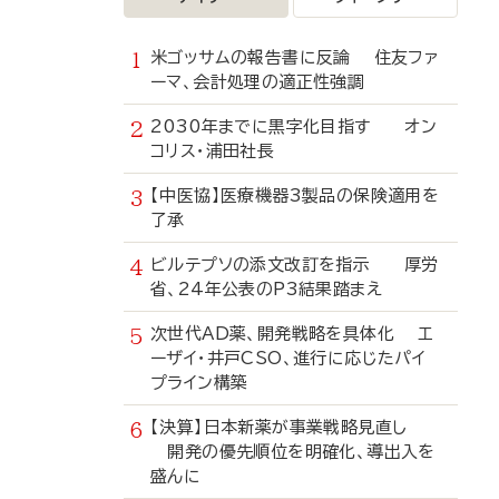
米ゴッサムの報告書に反論 住友ファ
ーマ、会計処理の適正性強調
2030年までに黒字化目指す オン
コリス・浦田社長
【中医協】医療機器3製品の保険適用を
了承
ビルテプソの添文改訂を指示 厚労
省、24年公表のP3結果踏まえ
次世代AD薬、開発戦略を具体化 エ
ーザイ・井戸CSO、進行に応じたパイ
プライン構築
【決算】日本新薬が事業戦略見直し
開発の優先順位を明確化、導出入を
盛んに