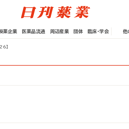
製薬企業
医薬品流通
周辺産業
団体
臨床・学会
他
26】