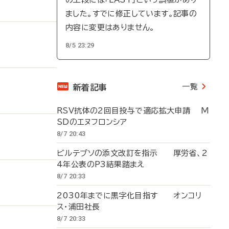
ました。すでに修正しています。記事の
内容に変更はありません。
8/5 23:29
一覧
新着記事
RSV抗体の2回目投与で適応拡大申請 M
SDのエヌフロンシア
8/7 20:43
ビルテプソの添文改訂を指示 厚労省、2
4年公表のP3結果踏まえ
8/7 20:33
2030年までに黒字化目指す オンコリ
ス・浦田社長
8/7 20:33