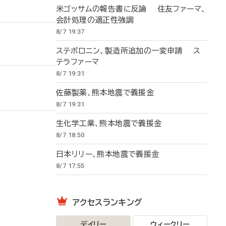
米ゴッサムの報告書に反論 住友ファーマ、
会計処理の適正性強調
8/7 19:37
ステボロニン、製造所追加の一変申請 ス
テラファーマ
8/7 19:31
佐藤製薬、熊本地震で義援金
8/7 19:31
生化学工業、熊本地震で義援金
8/7 18:50
日本リリー、熊本地震で義援金
8/7 17:55
アクセスランキング
デイリー
ウィークリー