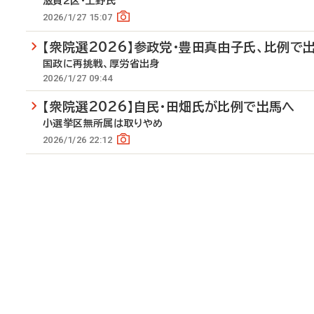
滋賀2区・上野氏
2026/1/27 15:07
【衆院選2026】参政党・豊田真由子氏、比例で
国政に再挑戦、厚労省出身
2026/1/27 09:44
【衆院選2026】自民・田畑氏が比例で出馬へ
小選挙区無所属は取りやめ
2026/1/26 22:12