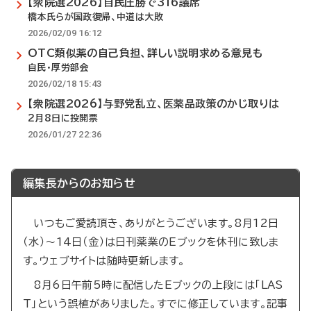
【衆院選2026】自民圧勝で316議席
橋本氏らが国政復帰、中道は大敗
2026/02/09 16:12
OTC類似薬の自己負担、詳しい説明求める意見も
自民・厚労部会
2026/02/18 15:43
【衆院選2026】与野党乱立、医薬品政策のかじ取りは
2月8日に投開票
2026/01/27 22:36
編集長からのお知らせ
いつもご愛読頂き、ありがとうございます。8月12日
（水）～14日（金）は日刊薬業のEブックを休刊に致しま
す。ウェブサイトは随時更新します。
8月6日午前5時に配信したEブックの上段には「LAS
T」という誤植がありました。すでに修正しています。記事