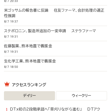
8/7 20:33
米ゴッサムの報告書に反論 住友ファーマ、会計処理の適正
性強調
8/7 19:37
ステボロニン、製造所追加の一変申請 ステラファーマ
8/7 19:31
佐藤製薬、熊本地震で義援金
8/7 19:31
生化学工業、熊本地震で義援金
8/7 18:50
アクセスランキング
デイリー
ウィークリー
DTx初の2段階承認へ「草刈りながら進む」 DTアク