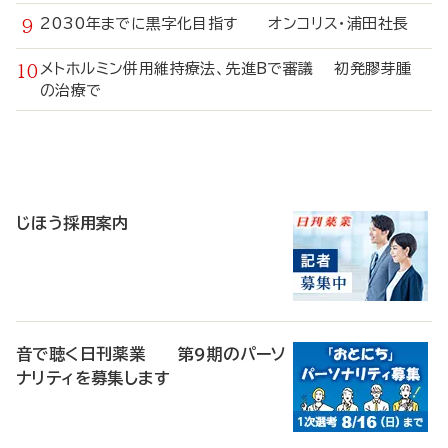
2030年までに黒字化目指す オンコリス・浦田社長
メトホルミン併用維持療法、先進Bで審議 初発膠芽腫
の治療で
寄
稿
じほう採用案内
音で聴く日刊薬業 第9期のパーソ
ナリティを募集します