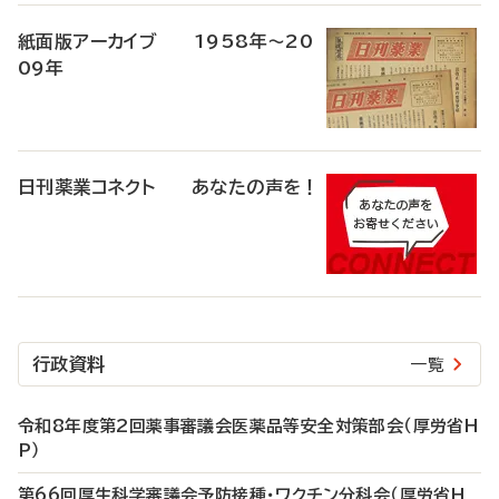
紙面版アーカイブ 1958年～20
09年
日刊薬業コネクト あなたの声を！
行政資料
一覧
令和8年度第2回薬事審議会医薬品等安全対策部会（厚労省H
P）
第66回厚生科学審議会予防接種・ワクチン分科会（厚労省H