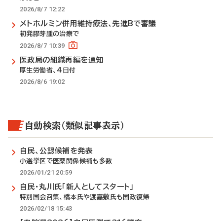
2026/8/7 12:22
メトホルミン併用維持療法、先進Bで審議
初発膠芽腫の治療で
2026/8/7 10:39
医政局の組織再編を通知
厚生労働省、4日付
2026/8/6 19:02
自動検索（類似記事表示）
自民、公認候補を発表
小選挙区で医薬関係候補も多数
2026/01/21 20:59
自民・丸川氏「新人としてスタート」
特別国会召集、橋本氏や渡嘉敷氏も国政復帰
2026/02/18 15:43