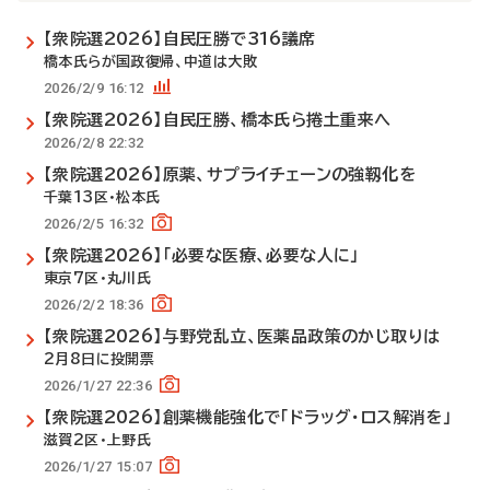
【衆院選2026】自民圧勝で316議席
橋本氏らが国政復帰、中道は大敗
2026/2/9 16:12
【衆院選2026】自民圧勝、橋本氏ら捲土重来へ
2026/2/8 22:32
【衆院選2026】原薬、サプライチェーンの強靱化を
千葉13区・松本氏
2026/2/5 16:32
【衆院選2026】「必要な医療、必要な人に」
東京7区・丸川氏
2026/2/2 18:36
【衆院選2026】与野党乱立、医薬品政策のかじ取りは
2月8日に投開票
2026/1/27 22:36
【衆院選2026】創薬機能強化で「ドラッグ・ロス解消を」
滋賀2区・上野氏
2026/1/27 15:07