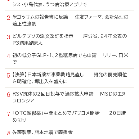
シス・小島代表、うつ病治療アプリで
米ゴッサムの報告書に反論 住友ファーマ、会計処理の
適正性強調
ビルテプソの添文改訂を指示 厚労省、24年公表の
P3結果踏まえ
初の低分子GLP-1、2型糖尿病でも申請 リリー、日米
で
【決算】日本新薬が事業戦略見直し 開発の優先順位
を明確化、導出入を盛んに
RSV抗体の2回目投与で適応拡大申請 MSDのエヌ
フロンシア
「OTC類似薬」中間まとめでパブコメ開始 20日締
め切り
佐藤製薬、熊本地震で義援金