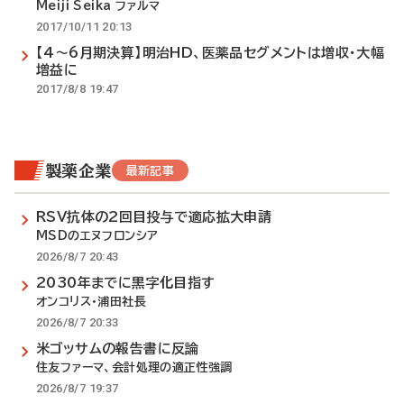
Meiji Seika ファルマ
2017/10/11 20:13
【4～6月期決算】明治HD、医薬品セグメントは増収・大幅
増益に
2017/8/8 19:47
製薬企業
最新記事
RSV抗体の2回目投与で適応拡大申請
MSDのエヌフロンシア
2026/8/7 20:43
2030年までに黒字化目指す
オンコリス・浦田社長
2026/8/7 20:33
米ゴッサムの報告書に反論
住友ファーマ、会計処理の適正性強調
2026/8/7 19:37