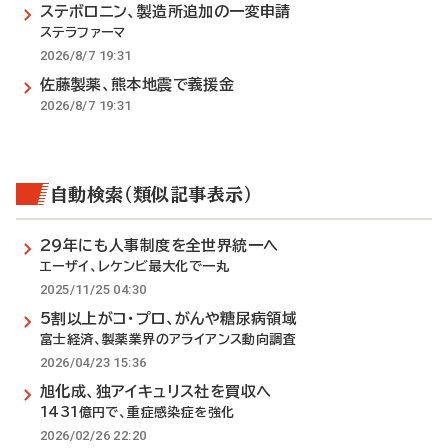
ステボロニン、製造所追加の一変申請
ステラファーマ
2026/8/7 19:31
佐藤製薬、熊本地震で義援金
2026/8/7 19:31
自動検索（類似記事表示）
29年にも人事制度を全世界統一へ
エーザイ、レケンビ最大化で一丸
2025/11/25 04:30
5割以上がコ・プロ、がんや糖尿病領域
富士経済、製薬業界のアライアンス動向調査
2026/04/23 15:36
旭化成、独アイキュリス社を買収へ
1431億円で、重症感染症を強化
2026/02/26 22:20