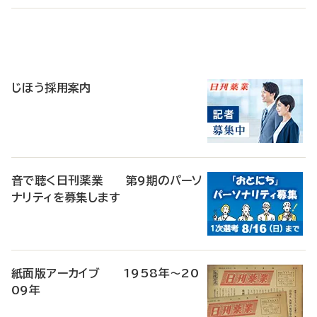
寄
稿
じほう採用案内
音で聴く日刊薬業 第9期のパーソ
ナリティを募集します
紙面版アーカイブ 1958年～20
09年