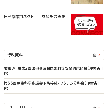
日刊薬業コネクト あなたの声を！
行政資料
一覧
令和8年度第2回薬事審議会医薬品等安全対策部会（厚労省H
P）
第66回厚生科学審議会予防接種・ワクチン分科会（厚労省H
P）