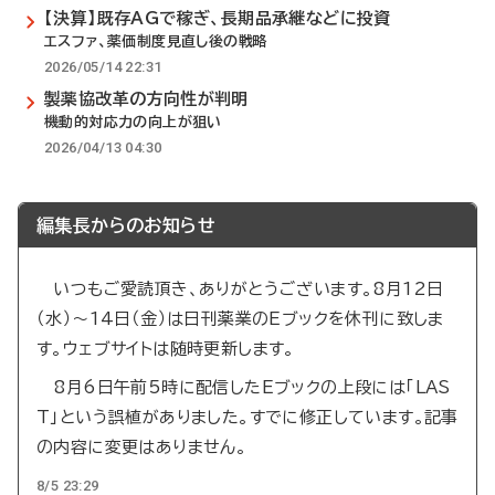
【決算】既存AGで稼ぎ、長期品承継などに投資
エスファ、薬価制度見直し後の戦略
2026/05/14 22:31
製薬協改革の方向性が判明
機動的対応力の向上が狙い
2026/04/13 04:30
編集長からのお知らせ
いつもご愛読頂き、ありがとうございます。8月12日
（水）～14日（金）は日刊薬業のEブックを休刊に致しま
す。ウェブサイトは随時更新します。
8月6日午前5時に配信したEブックの上段には「LAS
T」という誤植がありました。すでに修正しています。記事
の内容に変更はありません。
8/5 23:29