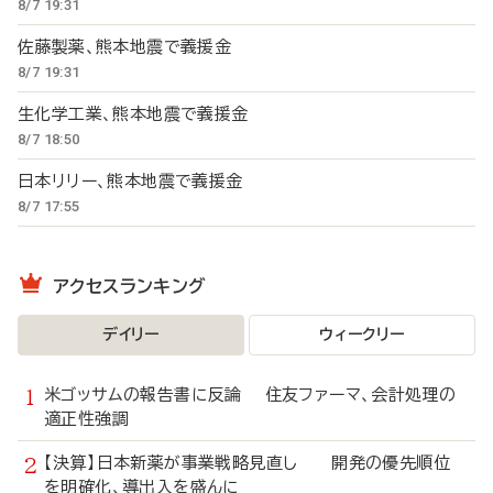
8/7 19:31
佐藤製薬、熊本地震で義援金
8/7 19:31
生化学工業、熊本地震で義援金
8/7 18:50
日本リリー、熊本地震で義援金
8/7 17:55
アクセスランキング
デイリー
ウィークリー
米ゴッサムの報告書に反論 住友ファーマ、会計処理の
適正性強調
【決算】日本新薬が事業戦略見直し 開発の優先順位
を明確化、導出入を盛んに