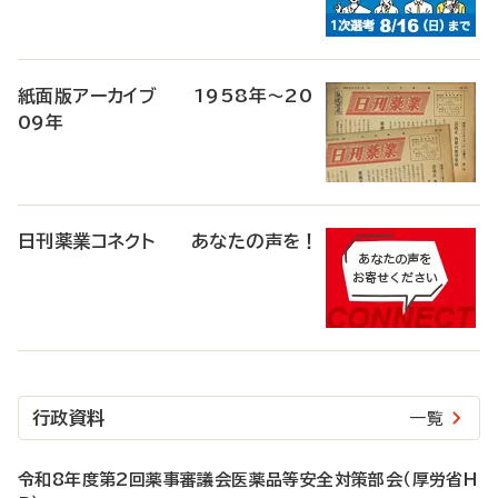
紙面版アーカイブ 1958年～20
09年
日刊薬業コネクト あなたの声を！
行政資料
一覧
令和8年度第2回薬事審議会医薬品等安全対策部会（厚労省H