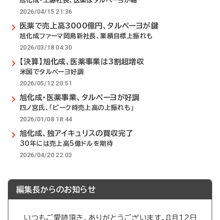
旭化成・工藤社長、医薬はタルペーヨが軸
2026/04/15 21:36
医薬で売上高3000億円、タルペーヨが鍵
旭化成ファーマ岡島新社長、業績目標上振れも
2026/03/18 04:30
【決算】旭化成、医薬事業は3割超増収
米国でタルペーヨ好調
2026/05/12 20:51
旭化成・医薬事業、タルペーヨが好調
四ノ宮氏、「ピーク時売上高の上振れも」
2026/01/08 18:44
旭化成、独アイキュリスの買収完了
30年には売上高5億ドルを期待
2026/04/20 22:03
編集長からのお知らせ
いつもご愛読頂き、ありがとうございます。8月12日