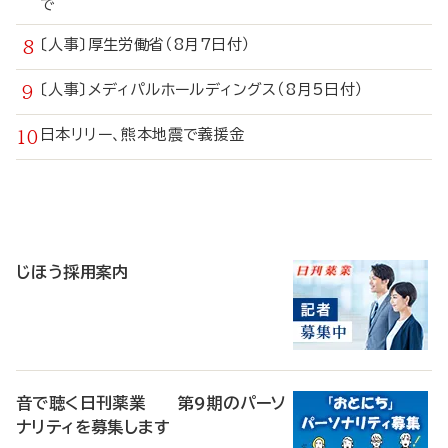
で
〔人事〕厚生労働省（8月7日付）
〔人事〕メディパルホールディングス（8月5日付）
日本リリー、熊本地震で義援金
寄
稿
じほう採用案内
音で聴く日刊薬業 第9期のパーソ
ナリティを募集します