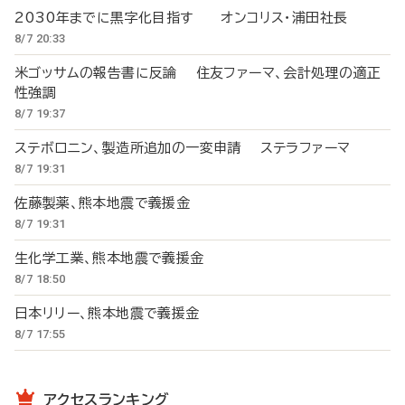
2030年までに黒字化目指す オンコリス・浦田社長
8/7 20:33
米ゴッサムの報告書に反論 住友ファーマ、会計処理の適正
性強調
8/7 19:37
ステボロニン、製造所追加の一変申請 ステラファーマ
8/7 19:31
佐藤製薬、熊本地震で義援金
8/7 19:31
生化学工業、熊本地震で義援金
8/7 18:50
日本リリー、熊本地震で義援金
8/7 17:55
アクセスランキング