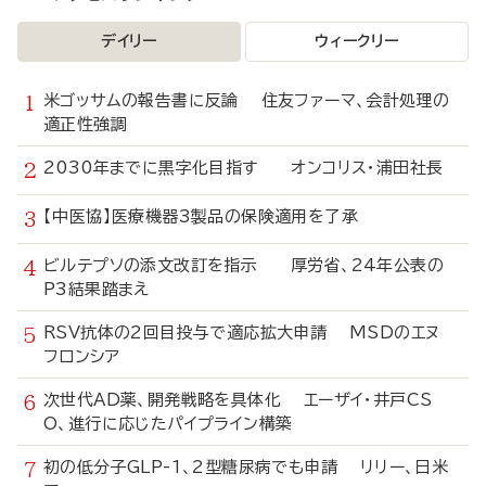
デイリー
ウィークリー
米ゴッサムの報告書に反論 住友ファーマ、会計処理の
適正性強調
2030年までに黒字化目指す オンコリス・浦田社長
【中医協】医療機器3製品の保険適用を了承
ビルテプソの添文改訂を指示 厚労省、24年公表の
P3結果踏まえ
RSV抗体の2回目投与で適応拡大申請 MSDのエヌ
フロンシア
次世代AD薬、開発戦略を具体化 エーザイ・井戸CS
O、進行に応じたパイプライン構築
初の低分子GLP-1、2型糖尿病でも申請 リリー、日米