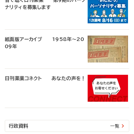
音で聴く日刊薬業 第9期のパーソ
ナリティを募集します
紙面版アーカイブ 1958年～20
09年
日刊薬業コネクト あなたの声を！
行政資料
一覧