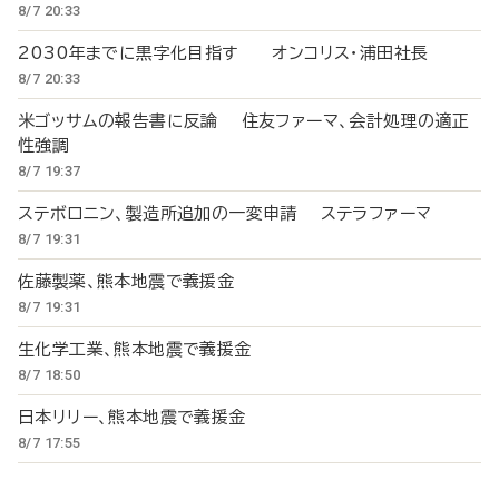
8/7 20:33
2030年までに黒字化目指す オンコリス・浦田社長
8/7 20:33
米ゴッサムの報告書に反論 住友ファーマ、会計処理の適正
性強調
8/7 19:37
ステボロニン、製造所追加の一変申請 ステラファーマ
8/7 19:31
佐藤製薬、熊本地震で義援金
8/7 19:31
生化学工業、熊本地震で義援金
8/7 18:50
日本リリー、熊本地震で義援金
8/7 17:55