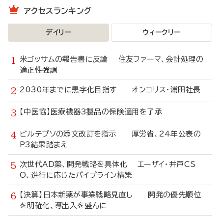
アクセスランキング
デイリー
ウィークリー
米ゴッサムの報告書に反論 住友ファーマ、会計処理の
適正性強調
2030年までに黒字化目指す オンコリス・浦田社長
【中医協】医療機器3製品の保険適用を了承
ビルテプソの添文改訂を指示 厚労省、24年公表の
P3結果踏まえ
次世代AD薬、開発戦略を具体化 エーザイ・井戸CS
O、進行に応じたパイプライン構築
【決算】日本新薬が事業戦略見直し 開発の優先順位
を明確化、導出入を盛んに