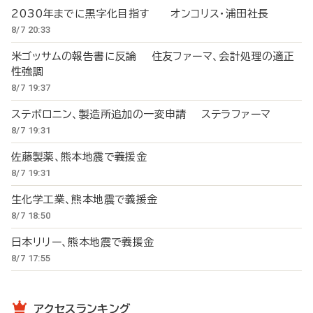
2030年までに黒字化目指す オンコリス・浦田社長
8/7 20:33
米ゴッサムの報告書に反論 住友ファーマ、会計処理の適正
性強調
8/7 19:37
ステボロニン、製造所追加の一変申請 ステラファーマ
8/7 19:31
佐藤製薬、熊本地震で義援金
8/7 19:31
生化学工業、熊本地震で義援金
8/7 18:50
日本リリー、熊本地震で義援金
8/7 17:55
アクセスランキング