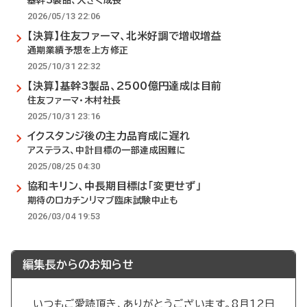
基幹3製品、大きく成長
2026/05/13 22:06
【決算】住友ファーマ、北米好調で増収増益
通期業績予想を上方修正
2025/10/31 22:32
【決算】基幹3製品、2500億円達成は目前
住友ファーマ・木村社長
2025/10/31 23:16
イクスタンジ後の主力品育成に遅れ
アステラス、中計目標の一部達成困難に
2025/08/25 04:30
協和キリン、中長期目標は「変更せず」
期待のロカチンリマブ臨床試験中止も
2026/03/04 19:53
編集長からのお知らせ
いつもご愛読頂き、ありがとうございます。8月12日