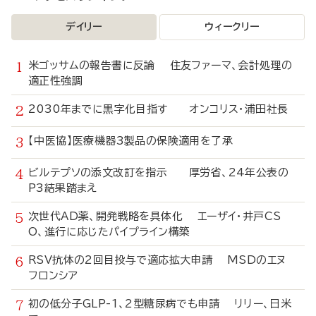
デイリー
ウィークリー
米ゴッサムの報告書に反論 住友ファーマ、会計処理の
適正性強調
2030年までに黒字化目指す オンコリス・浦田社長
【中医協】医療機器3製品の保険適用を了承
ビルテプソの添文改訂を指示 厚労省、24年公表の
P3結果踏まえ
次世代AD薬、開発戦略を具体化 エーザイ・井戸CS
O、進行に応じたパイプライン構築
RSV抗体の2回目投与で適応拡大申請 MSDのエヌ
フロンシア
初の低分子GLP-1、2型糖尿病でも申請 リリー、日米