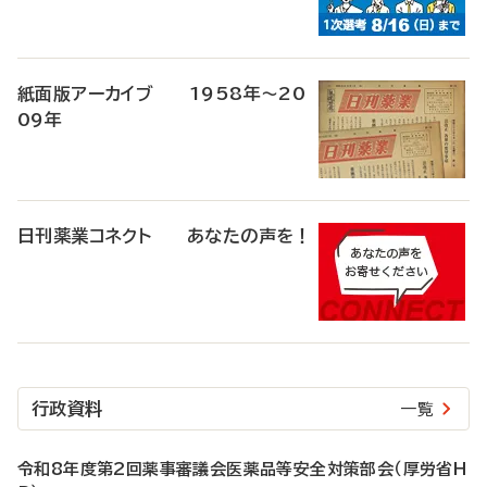
紙面版アーカイブ 1958年～20
09年
日刊薬業コネクト あなたの声を！
行政資料
一覧
令和8年度第2回薬事審議会医薬品等安全対策部会（厚労省H