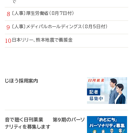
で
〔人事〕厚生労働省（8月7日付）
〔人事〕メディパルホールディングス（8月5日付）
日本リリー、熊本地震で義援金
寄
稿
じほう採用案内
音で聴く日刊薬業 第9期のパーソ
ナリティを募集します