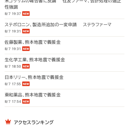
米ゴッサムの報告書に反論 住友ファーマ、会計処理の適正
性強調
8/7 19:37
ステボロニン、製造所追加の一変申請 ステラファーマ
8/7 19:31
佐藤製薬、熊本地震で義援金
8/7 19:31
生化学工業、熊本地震で義援金
8/7 18:50
日本リリー、熊本地震で義援金
8/7 17:55
東和薬品、熊本地震で義援金
8/7 17:54
アクセスランキング