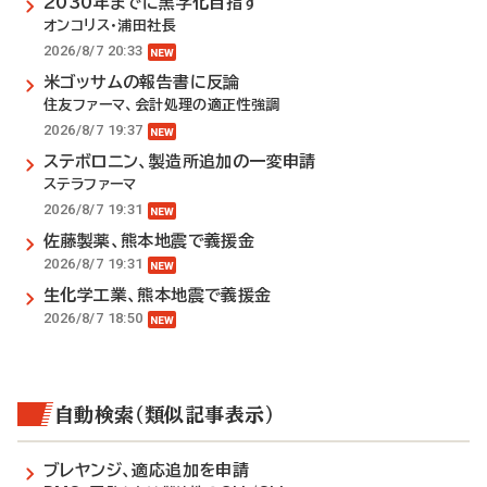
2030年までに黒字化目指す
オンコリス・浦田社長
2026/8/7 20:33
米ゴッサムの報告書に反論
住友ファーマ、会計処理の適正性強調
2026/8/7 19:37
ステボロニン、製造所追加の一変申請
ステラファーマ
2026/8/7 19:31
佐藤製薬、熊本地震で義援金
2026/8/7 19:31
生化学工業、熊本地震で義援金
2026/8/7 18:50
自動検索（類似記事表示）
ブレヤンジ、適応追加を申請