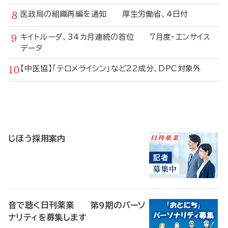
医政局の組織再編を通知 厚生労働省、4日付
キイトルーダ、34カ月連続の首位 7月度・エンサイス
データ
【中医協】「テロメライシン」など22成分、DPC対象外
寄
稿
じほう採用案内
音で聴く日刊薬業 第9期のパーソ
ナリティを募集します