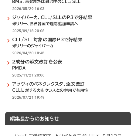
BMS、再発または難治性のCLL/SLL
2026/05/29 16:03
ジャイパーカ、CLL/SLLのP3で好結果
米リリー、世界各国で適応追加申請へ
2025/09/18 20:08
CLL/SLL対象の国際P3で好結果
米リリーのジャイパーカ
2026/04/20 18:45
2成分の添文改訂を公表
PMDA
2025/11/21 20:06
アッヴィのベネクレクスタ、添文改訂
CLLに対するカルケンスとの併用で有用性
2026/07/21 19:49
編集長からのお知らせ