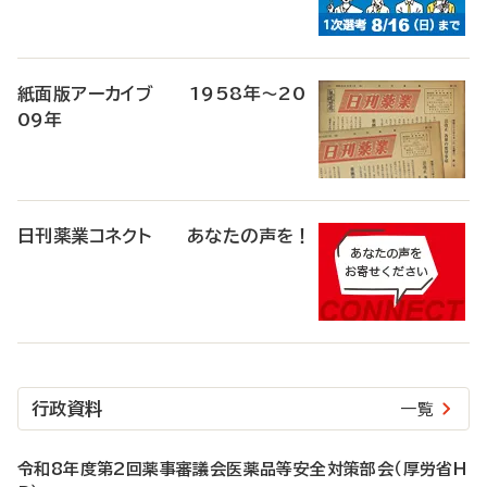
紙面版アーカイブ 1958年～20
09年
日刊薬業コネクト あなたの声を！
行政資料
一覧
令和8年度第2回薬事審議会医薬品等安全対策部会（厚労省H