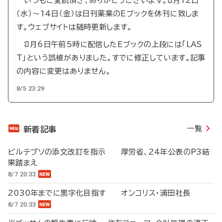
いつもご愛読頂き、ありがとうございます。8月12日
（水）～14日（金）は日刊薬業のEブックを休刊に致しま
す。ウェブサイトは随時更新します。
8月6日午前5時に配信したEブックの上段には「LAS
T」という誤植がありました。すでに修正しています。記事
の内容に変更はありません。
8/5 23:29
一覧
新着記事
ビルテプソの添文改訂を指示 厚労省、24年公表のP3結
果踏まえ
8/7 20:33
2030年までに黒字化目指す オンコリス・浦田社長
8/7 20:33