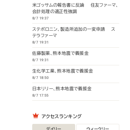
米ゴッサムの報告書に反論 住友ファーマ、
会計処理の適正性強調
8/7 19:37
ステボロニン、製造所追加の一変申請 ス
テラファーマ
8/7 19:31
佐藤製薬、熊本地震で義援金
8/7 19:31
生化学工業、熊本地震で義援金
8/7 18:50
日本リリー、熊本地震で義援金
8/7 17:55
アクセスランキング
デイリー
ウィークリー