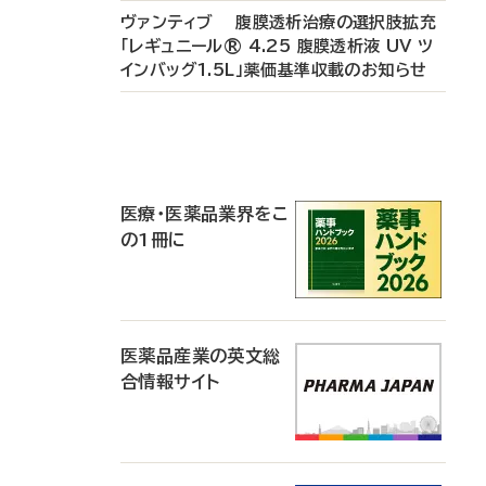
ヴァンティブ 腹膜透析治療の選択肢拡充
「レギュニール® 4.25 腹膜透析液 UV ツ
インバッグ1.5L」薬価基準収載のお知らせ
P
R
医療・医薬品業界をこ
の1冊に
医薬品産業の英文総
合情報サイト