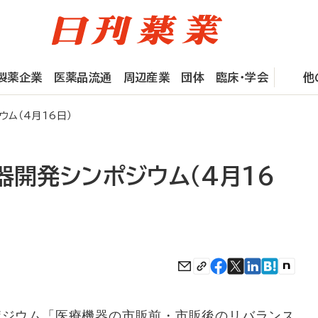
製薬企業
医薬品流通
周辺産業
団体
臨床・学会
他
ウム（4月16日）
器開発シンポジウム（4月16
ポジウム「医療機器の市販前・市販後のリバランス