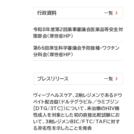
行政資料
一覧
令和8年度第2回薬事審議会医薬品等安全対
策部会（厚労省HP）
第66回厚生科学審議会予防接種・ワクチン
分科会（厚労省HP）
プレスリリース
一覧
ヴィーブヘルスケア、2剤レジメンであるドウ
ベイト配合錠（ドルテグラビル／ラミブジン
［DTG/3TC］）について、未治療のHIV陽
性成人を対象とした初の直接比較試験にお
いて、3剤レジメンBIC/FTC/TAFに対す
る非劣性を示したことを発表