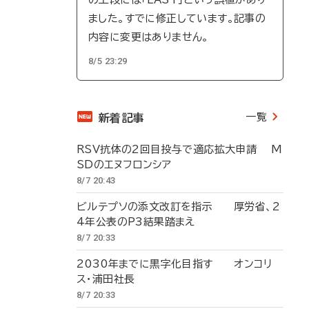
ました。すでに修正しています。記事の
内容に変更はありません。
8/5 23:29
一覧
新着記事
RSV抗体の2回目投与で適応拡大申請 M
SDのエヌフロンシア
8/7 20:43
ビルテプソの添文改訂を指示 厚労省、2
4年公表のP3結果踏まえ
8/7 20:33
2030年までに黒字化目指す オンコリ
ス・浦田社長
8/7 20:33