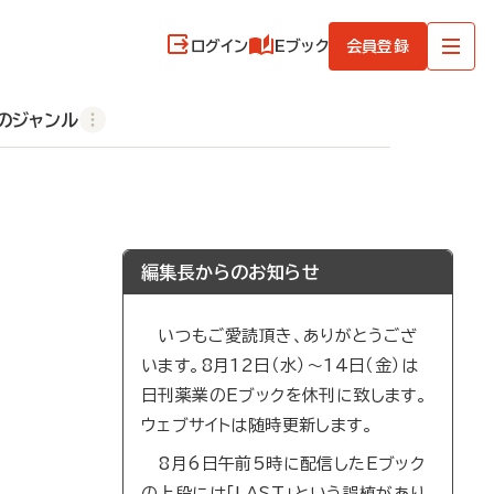
ログイン
Eブック
会員登録
のジャンル
編集長からのお知らせ
いつもご愛読頂き、ありがとうござ
います。8月12日（水）～14日（金）は
日刊薬業のEブックを休刊に致します。
ウェブサイトは随時更新します。
8月6日午前5時に配信したEブック
の上段には「LAST」という誤植があり