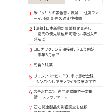
米ゴッサムの報告書に反論 住友ファ
ーマ、会計処理の適正性強調
【決算】日本新薬が事業戦略見直し
開発の優先順位を明確化、導出入を
盛んに
コロナワクチン定期接種、きょう開始
来年3月まで
朝食と服薬
ブリンシドホビルP3、米で患者登録
シンバイオ、アデノウイルス感染症で
ステボロニン、再発髄膜腫で一変申
請 ステラファーマ
石油関連製品の影響調査を依頼