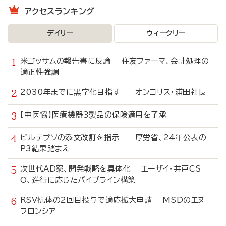
アクセスランキング
デイリー
ウィークリー
米ゴッサムの報告書に反論 住友ファーマ、会計処理の
適正性強調
2030年までに黒字化目指す オンコリス・浦田社長
【中医協】医療機器3製品の保険適用を了承
ビルテプソの添文改訂を指示 厚労省、24年公表の
P3結果踏まえ
次世代AD薬、開発戦略を具体化 エーザイ・井戸CS
O、進行に応じたパイプライン構築
RSV抗体の2回目投与で適応拡大申請 MSDのエヌ
フロンシア