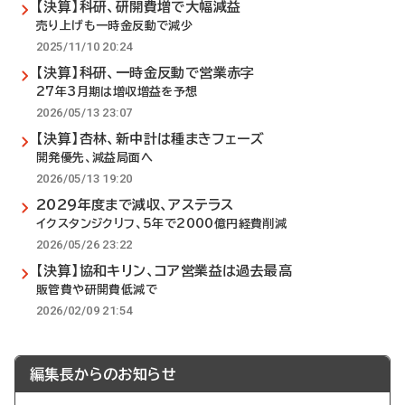
【決算】科研、研開費増で大幅減益
売り上げも一時金反動で減少
2025/11/10 20:24
【決算】科研、一時金反動で営業赤字
27年3月期は増収増益を予想
2026/05/13 23:07
【決算】杏林、新中計は種まきフェーズ
開発優先、減益局面へ
2026/05/13 19:20
2029年度まで減収、アステラス
イクスタンジクリフ、5年で2000億円経費削減
2026/05/26 23:22
【決算】協和キリン、コア営業益は過去最高
販管費や研開費低減で
2026/02/09 21:54
編集長からのお知らせ