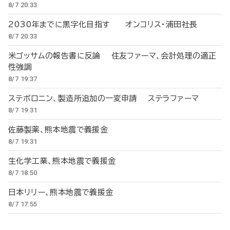
8/7 20:33
2030年までに黒字化目指す オンコリス・浦田社長
8/7 20:33
米ゴッサムの報告書に反論 住友ファーマ、会計処理の適正
性強調
8/7 19:37
ステボロニン、製造所追加の一変申請 ステラファーマ
8/7 19:31
佐藤製薬、熊本地震で義援金
8/7 19:31
生化学工業、熊本地震で義援金
8/7 18:50
日本リリー、熊本地震で義援金
8/7 17:55