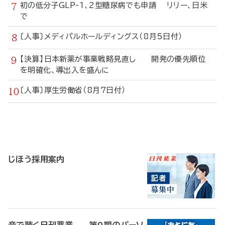
初の低分子GLP-1、2型糖尿病でも申請 リリー、日米
で
〔人事〕メディパルホールディングス（8月5日付）
【決算】日本新薬が事業戦略見直し 開発の優先順位
を明確化、導出入を盛んに
〔人事〕厚生労働省（8月7日付）
寄
稿
じほう採用案内