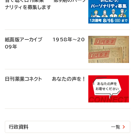
音で聴く日刊薬業 第9期のパーソ
ナリティを募集します
紙面版アーカイブ 1958年～20
09年
日刊薬業コネクト あなたの声を！
行政資料
一覧