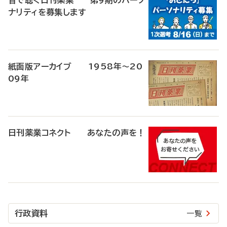
音で聴く日刊薬業 第9期のパーソ
ナリティを募集します
紙面版アーカイブ 1958年～20
09年
日刊薬業コネクト あなたの声を！
行政資料
一覧