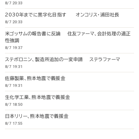
8/7 20:33
2030年までに黒字化目指す オンコリス・浦田社長
8/7 20:33
米ゴッサムの報告書に反論 住友ファーマ、会計処理の適正
性強調
8/7 19:37
ステボロニン、製造所追加の一変申請 ステラファーマ
8/7 19:31
佐藤製薬、熊本地震で義援金
8/7 19:31
生化学工業、熊本地震で義援金
8/7 18:50
日本リリー、熊本地震で義援金
8/7 17:55