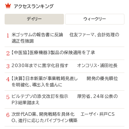
アクセスランキング
デイリー
ウィークリー
米ゴッサムの報告書に反論 住友ファーマ、会計処理の
適正性強調
【中医協】医療機器3製品の保険適用を了承
2030年までに黒字化目指す オンコリス・浦田社長
【決算】日本新薬が事業戦略見直し 開発の優先順位
を明確化、導出入を盛んに
ビルテプソの添文改訂を指示 厚労省、24年公表の
P3結果踏まえ
次世代AD薬、開発戦略を具体化 エーザイ・井戸CS
O、進行に応じたパイプライン構築