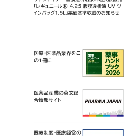
「レギュニール® 4.25 腹膜透析液 UV ツ
インバッグ1.5L」薬価基準収載のお知らせ
P
R
医療・医薬品業界をこ
の1冊に
医薬品産業の英文総
合情報サイト
医療制度・医療経営の