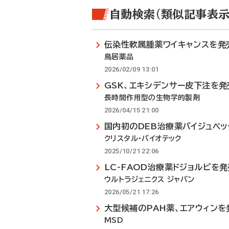
自動検索（類似記事表示
伝染性軟属腫薬ワイキャンスを発
鳥居薬品
2026/02/09 13:01
GSK、エキシデンサー皮下注を発
長時間作用型の生物学的製剤
2026/04/15 21:00
国内初のDEB治療薬バイジュベ
クリスタル・バイオテック
2025/10/21 22:06
LC-FAOD治療薬ドジョルビを発
ウルトラジェニクス ジャパン
2026/05/21 17:26
大型候補のPAH薬、エアウィンを
MSD