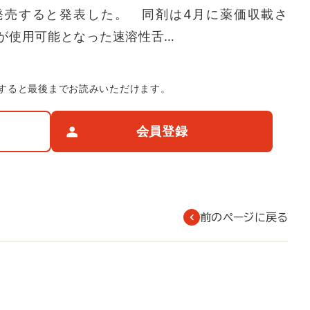
発売すると発表した。 同剤は4月に薬価収載さ
が使用可能となった速溶性舌…
すると最後までお読みいただけます。
会員登録
前のページに戻る