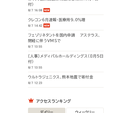
付）
8/7 16:08
クレコン6月速報・医療用9.0％増
8/7 14:42
フェゾリネタントを国内申請 アステラス、
閉経に伴うVMSで
8/7 13:55
〔人事〕メディパルホールディングス（8月5日
付）
8/7 13:55
ウルトラジェニクス、熊本地震で寄付金
8/7 12:23
アクセスランキング
デイリー
ウィークリー