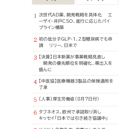
次世代AD薬、開発戦略を具体化 エ
ーザイ・井戸CSO、進行に応じたパイ
プライン構築
初の低分子GLP-1、2型糖尿病でも申
請 リリー、日米で
【決算】日本新薬が事業戦略見直し
開発の優先順位を明確化、導出入を
盛んに
【中医協】医療機器3製品の保険適用を
了承
〔人事〕厚生労働省（8月7日付）
タブネオス、欧州で承認取り消し
キッセイ「日本では引き続き協議中」