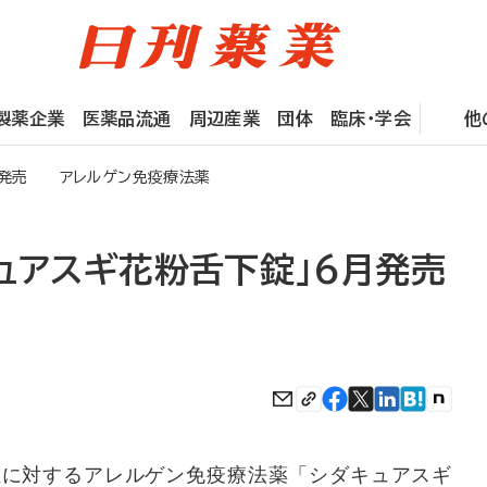
製薬企業
医薬品流通
周辺産業
団体
臨床・学会
他
6月発売 アレルゲン免疫療法薬
ュアスギ花粉舌下錠」6月発売
に対するアレルゲン免疫療法薬「シダキュアスギ