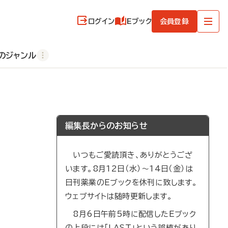
ログイン
Eブック
会員登録
のジャンル
編集長からのお知らせ
いつもご愛読頂き、ありがとうござ
います。8月12日（水）～14日（金）は
日刊薬業のEブックを休刊に致します。
ウェブサイトは随時更新します。
8月6日午前5時に配信したEブック
の上段には「LAST」という誤植があり