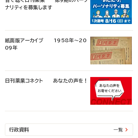
音で聴く日刊薬業 第9期のパーソ
ナリティを募集します
紙面版アーカイブ 1958年～20
09年
日刊薬業コネクト あなたの声を！
行政資料
一覧