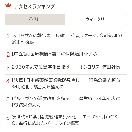
アクセスランキング
デイリー
ウィークリー
米ゴッサムの報告書に反論 住友ファーマ、会計処理の
適正性強調
【中医協】医療機器3製品の保険適用を了承
2030年までに黒字化目指す オンコリス・浦田社長
【決算】日本新薬が事業戦略見直し 開発の優先順位
を明確化、導出入を盛んに
ビルテプソの添文改訂を指示 厚労省、24年公表の
P3結果踏まえ
次世代AD薬、開発戦略を具体化 エーザイ・井戸CS
O、進行に応じたパイプライン構築