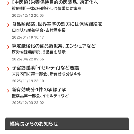
【中医協】栄養保持目的の医薬品、適正化へ
診療側「一律の保険外しは慎重に対応を」
2025/12/12 20:05
食品類似薬、世界基準の処方には保険継続を
日本リハ栄養学会・吉村理事長
2026/01/19 10:17
算定厳格化の食品類似薬、エンシュアなど
厚労省疑義解釈、6品目を明示
2026/04/22 09:56
子宮筋腫薬「イセルティ」など審議
来月3日に第一部会、新有効成分は4件
2025/11/19 23:10
新有効成分4件の承認了承
医薬品第一部会、イセルティなど
2025/12/03 23:02
編集長からのお知らせ