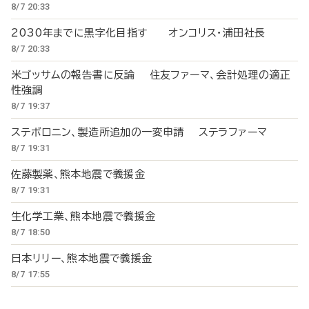
8/7 20:33
2030年までに黒字化目指す オンコリス・浦田社長
8/7 20:33
米ゴッサムの報告書に反論 住友ファーマ、会計処理の適正
性強調
8/7 19:37
ステボロニン、製造所追加の一変申請 ステラファーマ
8/7 19:31
佐藤製薬、熊本地震で義援金
8/7 19:31
生化学工業、熊本地震で義援金
8/7 18:50
日本リリー、熊本地震で義援金
8/7 17:55