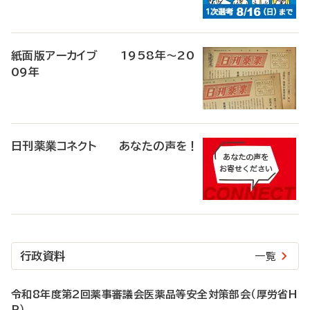
紙面版アーカイブ 1958年～20
09年
日刊薬業コネクト あなたの声を！
行政資料
一覧
令和8年度第2回薬事審議会医薬品等安全対策部会（厚労省H
P）