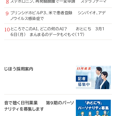
ステボロニン、再発髄膜腫で一変申請 ステラファーマ
ブリンシドホビルP3、米で患者登録 シンバイオ、アデ
ノウイルス感染症で
ところでこのAI、どこの何のAI？ おとにち 3月1
6日（月） まんまるのデータもぐもぐ（17）
寄
稿
じほう採用案内
音で聴く日刊薬業 第9期のパーソ
ナリティを募集します