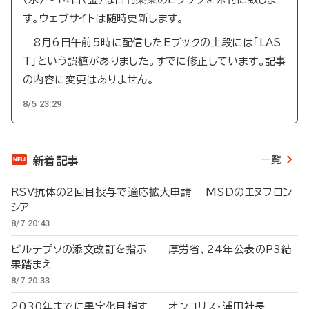
す。ウェブサイトは随時更新します。
8月6日午前5時に配信したEブックの上段には「LAS
T」という誤植がありました。すでに修正しています。記事
の内容に変更はありません。
8/5 23:29
一覧
新着記事
RSV抗体の2回目投与で適応拡大申請 MSDのエヌフロン
シア
8/7 20:43
ビルテプソの添文改訂を指示 厚労省、24年公表のP3結
果踏まえ
8/7 20:33
2030年までに黒字化目指す オンコリス・浦田社長