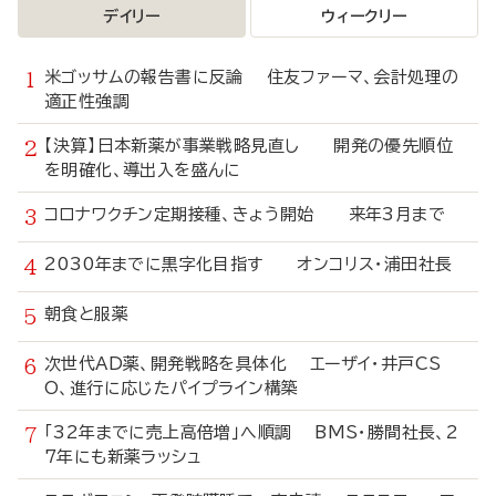
デイリー
ウィークリー
米ゴッサムの報告書に反論 住友ファーマ、会計処理の
適正性強調
【決算】日本新薬が事業戦略見直し 開発の優先順位
を明確化、導出入を盛んに
コロナワクチン定期接種、きょう開始 来年3月まで
2030年までに黒字化目指す オンコリス・浦田社長
朝食と服薬
次世代AD薬、開発戦略を具体化 エーザイ・井戸CS
O、進行に応じたパイプライン構築
「32年までに売上高倍増」へ順調 BMS・勝間社長、2
7年にも新薬ラッシュ