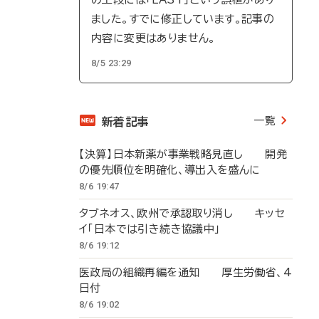
ました。すでに修正しています。記事の
内容に変更はありません。
8/5 23:29
一覧
新着記事
【決算】日本新薬が事業戦略見直し 開発
の優先順位を明確化、導出入を盛んに
8/6 19:47
タブネオス、欧州で承認取り消し キッセ
イ「日本では引き続き協議中」
8/6 19:12
医政局の組織再編を通知 厚生労働省、4
日付
8/6 19:02