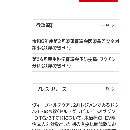
行政資料
一覧
令和8年度第2回薬事審議会医薬品等安全対
策部会（厚労省HP）
第66回厚生科学審議会予防接種・ワクチン
分科会（厚労省HP）
プレスリリース
一覧
ヴィーブヘルスケア、2剤レジメンであるドウ
ベイト配合錠（ドルテグラビル／ラミブジン
［DTG/3TC］）について、未治療のHIV陽
性成人を対象とした初の直接比較試験にお