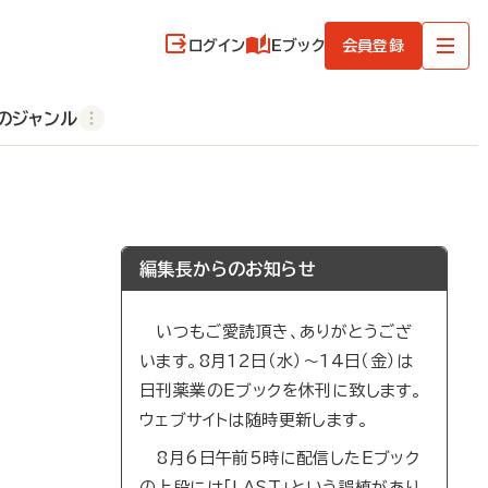
ログイン
Eブック
会員登録
のジャンル
編集長からのお知らせ
いつもご愛読頂き、ありがとうござ
います。8月12日（水）～14日（金）は
日刊薬業のEブックを休刊に致します。
ウェブサイトは随時更新します。
8月6日午前5時に配信したEブック
の上段には「LAST」という誤植があり