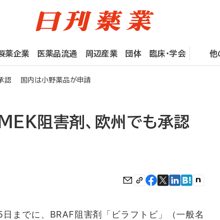
製薬企業
医薬品流通
周辺産業
団体
臨床・学会
他
も承認 国内は小野薬品が申請
/MEK阻害剤、欧州でも承認
5日までに、BRAF阻害剤「ビラフトビ」（一般名