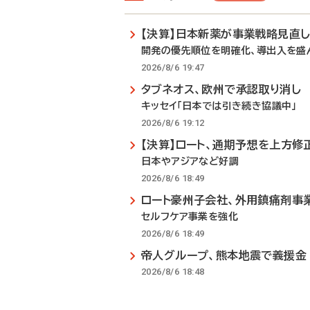
【決算】日本新薬が事業戦略見直
開発の優先順位を明確化、導出入を盛
2026/8/6 19:47
タブネオス、欧州で承認取り消し
キッセイ「日本では引き続き協議中」
2026/8/6 19:12
【決算】ロート、通期予想を上方修
日本やアジアなど好調
2026/8/6 18:49
ロート豪州子会社、外用鎮痛剤事
セルフケア事業を強化
2026/8/6 18:49
帝人グループ、熊本地震で義援金
2026/8/6 18:48