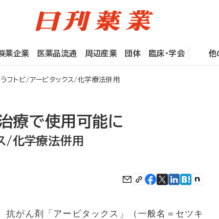
製薬企業
医薬品流通
周辺産業
団体
臨床・学会
他
フトビ/アービタックス/化学療法併用
次治療で使用可能に
ス/化学療法併用
、抗がん剤「アービタックス」（一般名＝セツキ