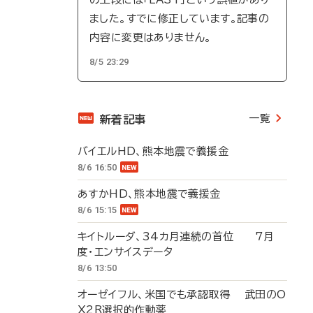
ました。すでに修正しています。記事の
内容に変更はありません。
8/5 23:29
一覧
新着記事
バイエルHD、熊本地震で義援金
8/6 16:50
あすかHD、熊本地震で義援金
8/6 15:15
キイトルーダ、34カ月連続の首位 7月
度・エンサイスデータ
8/6 13:50
オーゼイフル、米国でも承認取得 武田のO
X2R選択的作動薬