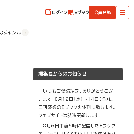
ログイン
Eブック
会員登録
のジャンル
編集長からのお知らせ
いつもご愛読頂き、ありがとうござ
います。8月12日（水）～14日（金）は
日刊薬業のEブックを休刊に致します。
ウェブサイトは随時更新します。
8月6日午前5時に配信したEブック
の上段には「LAST」という誤植があり