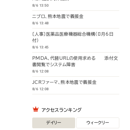
8/6 13:50
ニプロ、熊本地震で義援金
8/6 13:48
〔人事〕医薬品医療機器総合機構（8月6日
付）
8/6 13:45
PMDA、代替URLの使用求める 添付文
書閲覧でシステム障害
8/6 12:08
JCRファーマ、熊本地震で義援金
8/6 12:08
アクセスランキング
デイリー
ウィークリー