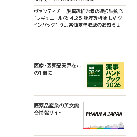
ヴァンティブ 腹膜透析治療の選択肢拡充
「レギュニール® 4.25 腹膜透析液 UV ツ
インバッグ1.5L」薬価基準収載のお知らせ
P
R
医療・医薬品業界をこ
の1冊に
医薬品産業の英文総
合情報サイト