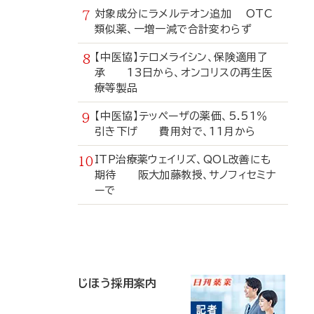
対象成分にラメルテオン追加 OTC
類似薬、一増一減で合計変わらず
【中医協】テロメライシン、保険適用了
承 13日から、オンコリスの再生医
療等製品
【中医協】テッペーザの薬価、5.51％
引き下げ 費用対で、11月から
ITP治療薬ウェイリズ、QOL改善にも
期待 阪大加藤教授、サノフィセミナ
ーで
寄
稿
じほう採用案内