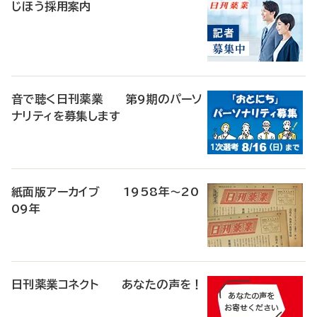
じほう採用案内
音で聴く日刊薬業 第9期のパーソ
ナリティを募集します
紙面版アーカイブ 1958年～20
09年
日刊薬業コネクト あなたの声を！