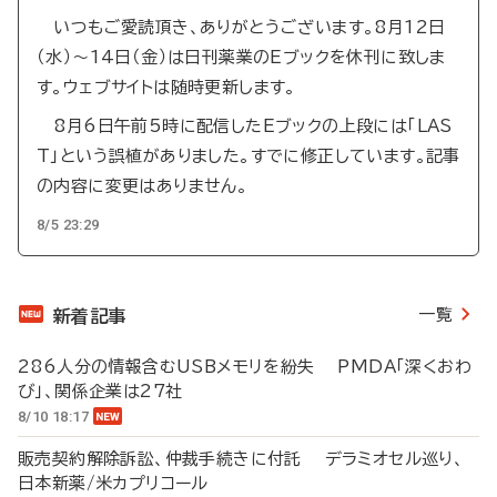
いつもご愛読頂き、ありがとうございます。8月12日
（水）～14日（金）は日刊薬業のEブックを休刊に致しま
す。ウェブサイトは随時更新します。
8月6日午前5時に配信したEブックの上段には「LAS
T」という誤植がありました。すでに修正しています。記事
の内容に変更はありません。
8/5 23:29
一覧
新着記事
286人分の情報含むUSBメモリを紛失 PMDA「深くおわ
び」、関係企業は27社
8/10 18:17
販売契約解除訴訟、仲裁手続きに付託 デラミオセル巡り、
日本新薬/米カプリコール