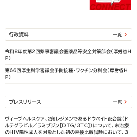
行政資料
一覧
令和8年度第2回薬事審議会医薬品等安全対策部会（厚労省H
P）
第66回厚生科学審議会予防接種・ワクチン分科会（厚労省H
P）
プレスリリース
一覧
ヴィーブヘルスケア、2剤レジメンであるドウベイト配合錠（ド
ルテグラビル／ラミブジン［DTG/3TC］）について、未治療
のHIV陽性成人を対象とした初の直接比較試験において、3