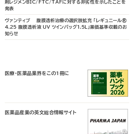
剤レジメンBIC/FTC/TAFに対する非劣性を示したことを
発表
ヴァンティブ 腹膜透析治療の選択肢拡充 「レギュニール®
4.25 腹膜透析液 UV ツインバッグ1.5L」薬価基準収載のお
知らせ
P
R
医療・医薬品業界をこの1冊に
医薬品産業の英文総合情報サイト