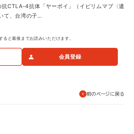
の抗CTLA-4抗体「ヤーボイ」（イピリムマブ〈遺
いて、台湾の子…
すると最後までお読みいただけます。
会員登録
前のページに戻る