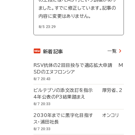
ました。すでに修正しています。記事の
内容に変更はありません。
8/5 23:29
一覧
新着記事
RSV抗体の2回目投与で適応拡大申請 M
SDのエヌフロンシア
8/7 20:43
ビルテプソの添文改訂を指示 厚労省、2
4年公表のP3結果踏まえ
8/7 20:33
2030年までに黒字化目指す オンコリ
ス・浦田社長
8/7 20:33