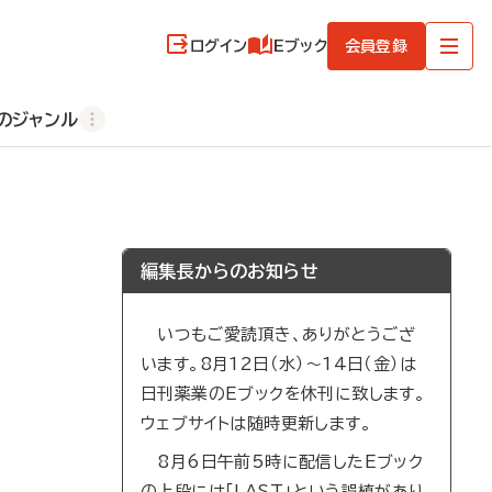
ログイン
Eブック
会員登録
のジャンル
編集長からのお知らせ
いつもご愛読頂き、ありがとうござ
います。8月12日（水）～14日（金）は
日刊薬業のEブックを休刊に致します。
ウェブサイトは随時更新します。
8月6日午前5時に配信したEブック
の上段には「LAST」という誤植があり