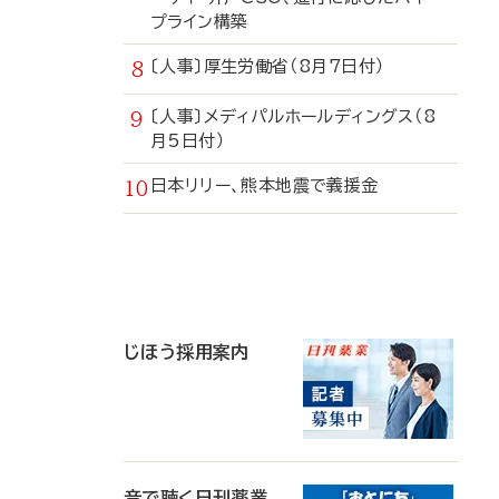
プライン構築
〔人事〕厚生労働省（8月7日付）
〔人事〕メディパルホールディングス（8
月5日付）
日本リリー、熊本地震で義援金
寄
稿
じほう採用案内
音で聴く日刊薬業