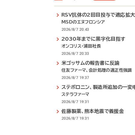
RSV抗体の2回目投与で適応拡
MSDのエヌフロンシア
2026/8/7 20:43
2030年までに黒字化目指す
オンコリス・浦田社長
2026/8/7 20:33
米ゴッサムの報告書に反論
住友ファーマ、会計処理の適正性強調
2026/8/7 19:37
ステボロニン、製造所追加の一変
ステラファーマ
2026/8/7 19:31
佐藤製薬、熊本地震で義援金
2026/8/7 19:31