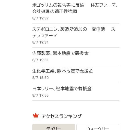
米ゴッサムの報告書に反論 住友ファーマ、
会計処理の適正性強調
8/7 19:37
ステボロニン、製造所追加の一変申請 ス
テラファーマ
8/7 19:31
佐藤製薬、熊本地震で義援金
8/7 19:31
生化学工業、熊本地震で義援金
8/7 18:50
日本リリー、熊本地震で義援金
8/7 17:55
アクセスランキング
デイリー
ウィークリー