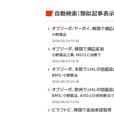
自動検索（類似記事表示
オプジーボ/ヤーボイ、韓国で適応
小野薬品
2026/02/24 15:43
オプジーボ、韓国で適応追加
小野薬品工業、NSCLC治療で
2026/08/04 18:25
オプジーボ、米欧でcHLの効能追
BMS/小野薬品
2026/03/23 20:46
オプジーボ、欧州でcHLの効能追
BMS/小野薬品、AVDとの併用療法
2026/06/03 12:59
ビラフトビ、韓国で追加承認取得