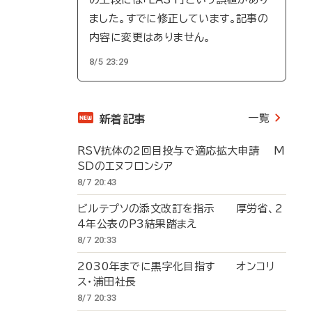
ました。すでに修正しています。記事の
内容に変更はありません。
8/5 23:29
一覧
新着記事
RSV抗体の2回目投与で適応拡大申請 M
SDのエヌフロンシア
8/7 20:43
ビルテプソの添文改訂を指示 厚労省、2
4年公表のP3結果踏まえ
8/7 20:33
2030年までに黒字化目指す オンコリ
ス・浦田社長
8/7 20:33