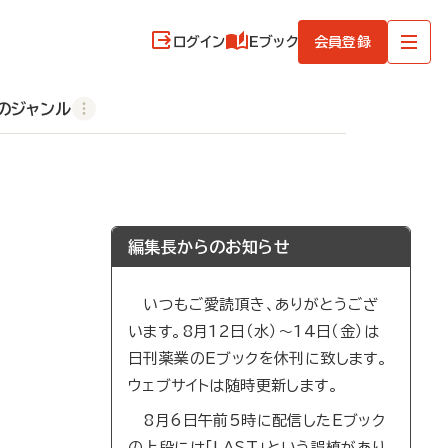
ログイン
Eブック
会員登録
のジャンル
編集長からのお知らせ
いつもご愛読頂き、ありがとうござ
います。8月12日（水）～14日（金）は
日刊薬業のEブックを休刊に致します。
ウェブサイトは随時更新します。
8月6日午前5時に配信したEブック
の上段には「LAST」という誤植があり