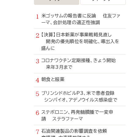
米ゴッサムの報告書に反論 住友ファ
ーマ、会計処理の適正性強調
【決算】日本新薬が事業戦略見直し
開発の優先順位を明確化、導出入を
盛んに
コロナワクチン定期接種、きょう開始
来年3月まで
朝食と服薬
ブリンシドホビルP3、米で患者登録
シンバイオ、アデノウイルス感染症で
ステボロニン、再発髄膜腫で一変申
請 ステラファーマ
石油関連製品の影響調査を依頼