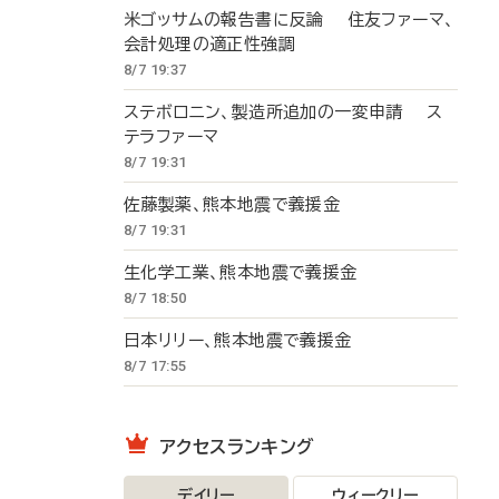
米ゴッサムの報告書に反論 住友ファーマ、
会計処理の適正性強調
8/7 19:37
ステボロニン、製造所追加の一変申請 ス
テラファーマ
8/7 19:31
佐藤製薬、熊本地震で義援金
8/7 19:31
生化学工業、熊本地震で義援金
8/7 18:50
日本リリー、熊本地震で義援金
8/7 17:55
アクセスランキング
デイリー
ウィークリー