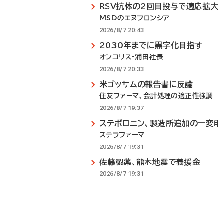
RSV抗体の2回目投与で適応拡
MSDのエヌフロンシア
2026/8/7 20:43
2030年までに黒字化目指す
オンコリス・浦田社長
2026/8/7 20:33
米ゴッサムの報告書に反論
住友ファーマ、会計処理の適正性強調
2026/8/7 19:37
ステボロニン、製造所追加の一変
ステラファーマ
2026/8/7 19:31
佐藤製薬、熊本地震で義援金
2026/8/7 19:31