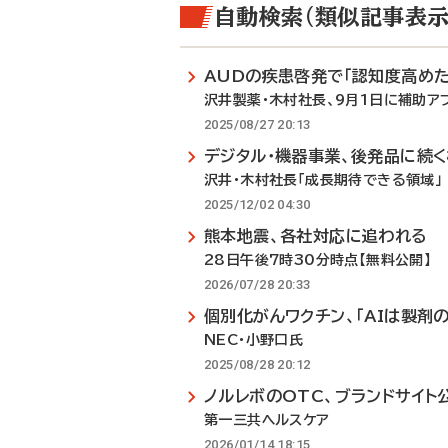
自動検索（類似記事表示
AUDの疾患啓発で「認知度高めた
沢井製薬・木村社長、9月1日に補助ア
2025/08/27 20:13
デジタル・機器事業、後発品に続
沢井・木村社長「成長期待できる領域」
2025/12/02 04:30
熊本地震、各社対応に追われる
28日午後7時30分時点【無料公開】
2026/07/28 20:33
個別化がんワクチン、「AIは製剤の
NEC・小野口氏
2025/08/28 20:12
ノルレボのOTC、ブランドサイト
第一三共ヘルスケア
2026/01/14 18:15