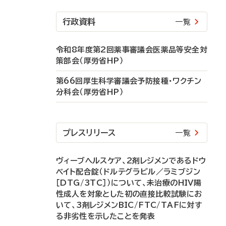
行政資料
一覧
令和8年度第2回薬事審議会医薬品等安全対
策部会（厚労省HP）
第66回厚生科学審議会予防接種・ワクチン
分科会（厚労省HP）
プレスリリース
一覧
ヴィーブヘルスケア、2剤レジメンであるドウ
ベイト配合錠（ドルテグラビル／ラミブジン
［DTG/3TC］）について、未治療のHIV陽
性成人を対象とした初の直接比較試験にお
いて、3剤レジメンBIC/FTC/TAFに対す
る非劣性を示したことを発表