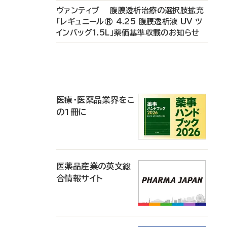
ヴァンティブ 腹膜透析治療の選択肢拡充
「レギュニール® 4.25 腹膜透析液 UV ツ
インバッグ1.5L」薬価基準収載のお知らせ
P
R
医療・医薬品業界をこ
の1冊に
医薬品産業の英文総
合情報サイト