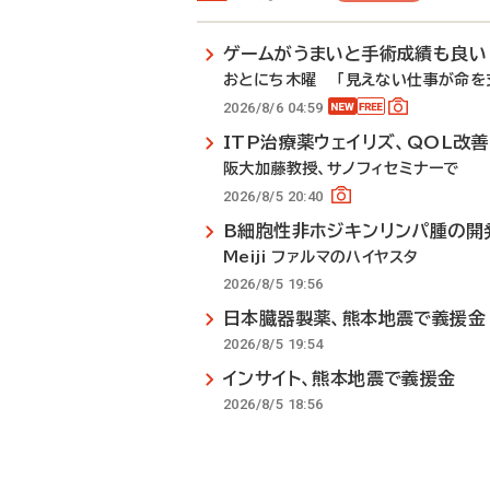
ゲームがうまいと手術成績も良い
おとにち木曜 「見えない仕事が命を支
2026/8/6 04:59
ITP治療薬ウェイリズ、QOL改
阪大加藤教授、サノフィセミナーで
2026/8/5 20:40
B細胞性非ホジキンリンパ腫の開
Meiji ファルマのハイヤスタ
2026/8/5 19:56
日本臓器製薬、熊本地震で義援金
2026/8/5 19:54
インサイト、熊本地震で義援金
2026/8/5 18:56