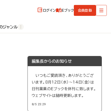
ログイン
Eブック
会員登録
のジャンル
編集長からのお知らせ
いつもご愛読頂き、ありがとうござ
います。8月12日（水）～14日（金）は
日刊薬業のEブックを休刊に致します。
ウェブサイトは随時更新します。
8/5 23:29