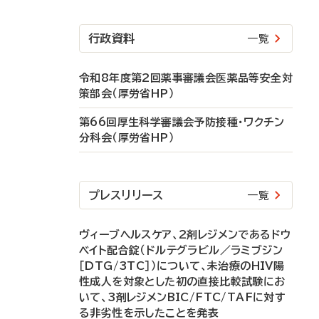
行政資料
一覧
令和8年度第2回薬事審議会医薬品等安全対
策部会（厚労省HP）
第66回厚生科学審議会予防接種・ワクチン
分科会（厚労省HP）
プレスリリース
一覧
ヴィーブヘルスケア、2剤レジメンであるドウ
ベイト配合錠（ドルテグラビル／ラミブジン
［DTG/3TC］）について、未治療のHIV陽
性成人を対象とした初の直接比較試験にお
いて、3剤レジメンBIC/FTC/TAFに対す
る非劣性を示したことを発表