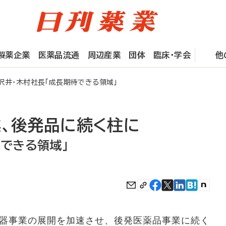
製薬企業
医薬品流通
周辺産業
団体
臨床・学会
他
井・木村社長「成長期待できる領域」
業、後発品に続く柱に
待できる領域」
器事業の展開を加速させ、後発医薬品事業に続く