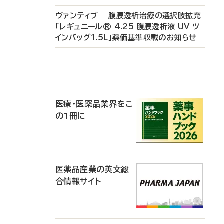
ヴァンティブ 腹膜透析治療の選択肢拡充
「レギュニール® 4.25 腹膜透析液 UV ツ
インバッグ1.5L」薬価基準収載のお知らせ
P
R
医療・医薬品業界をこ
の1冊に
医薬品産業の英文総
合情報サイト