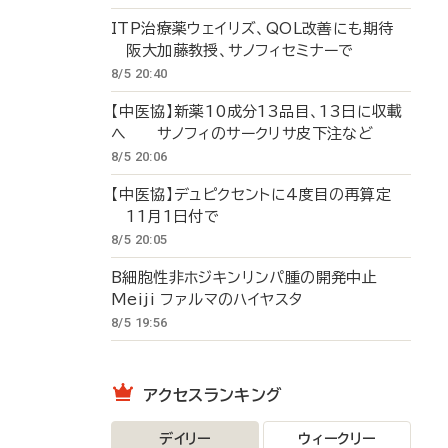
ITP治療薬ウェイリズ、QOL改善にも期待
阪大加藤教授、サノフィセミナーで
8/5 20:40
【中医協】新薬10成分13品目、13日に収載
へ サノフィのサークリサ皮下注など
8/5 20:06
【中医協】デュピクセントに4度目の再算定
11月1日付で
8/5 20:05
B細胞性非ホジキンリンパ腫の開発中止
Meiji ファルマのハイヤスタ
8/5 19:56
アクセスランキング
デイリー
ウィークリー