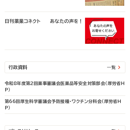
日刊薬業コネクト あなたの声を！
行政資料
一覧
令和8年度第2回薬事審議会医薬品等安全対策部会（厚労省H
P）
第66回厚生科学審議会予防接種・ワクチン分科会（厚労省H
P）