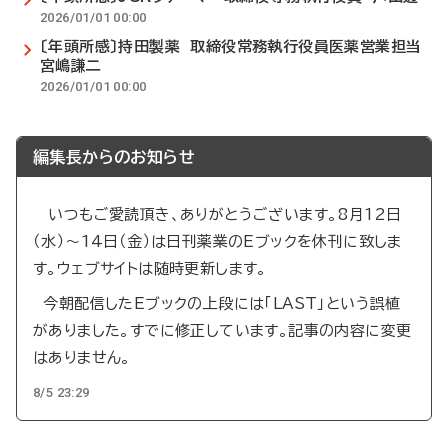
2026/01/01 00:00
〔年頭所感〕持田製薬 取締役常務執行役員医薬営業担当
宮嶋謙二
2026/01/01 00:00
編集長からのお知らせ
いつもご愛読頂き、ありがとうございます。8月12日
（水）～14日（金）は日刊薬業のEブックを休刊に致しま
す。ウェブサイトは随時更新します。
今朝配信したEブックの上段には「LAST」という誤植
がありました。すでに修正しています。記事の内容に変更
はありません。
8/5 23:29