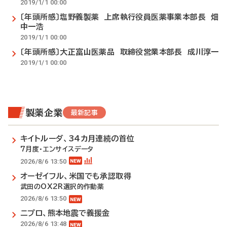
2019/1/1 00:00
〔年頭所感〕塩野義製薬 上席執行役員医薬事業本部長 畑
中一浩
2019/1/1 00:00
〔年頭所感〕大正富山医薬品 取締役営業本部長 成川淳一
2019/1/1 00:00
製薬企業
最新記事
キイトルーダ、34カ月連続の首位
7月度・エンサイスデータ
2026/8/6 13:50
オーゼイフル、米国でも承認取得
武田のOX2R選択的作動薬
2026/8/6 13:50
ニプロ、熊本地震で義援金
2026/8/6 13:48