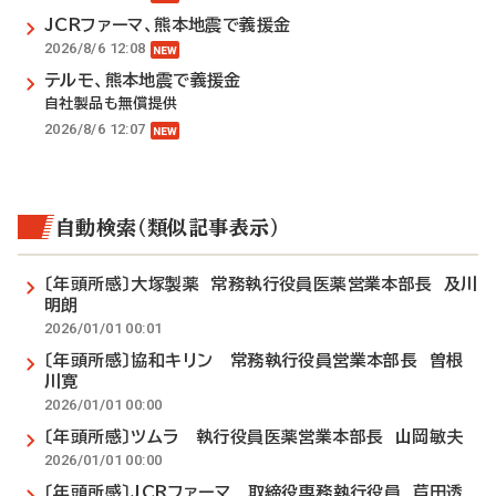
JCRファーマ、熊本地震で義援金
2026/8/6 12:08
テルモ、熊本地震で義援金
自社製品も無償提供
2026/8/6 12:07
自動検索（類似記事表示）
〔年頭所感〕大塚製薬 常務執行役員医薬営業本部長 及川
明朗
2026/01/01 00:01
〔年頭所感〕協和キリン 常務執行役員営業本部長 曽根
川寛
2026/01/01 00:00
〔年頭所感〕ツムラ 執行役員医薬営業本部長 山岡敏夫
2026/01/01 00:00
〔年頭所感〕JCRファーマ 取締役専務執行役員 芦田透