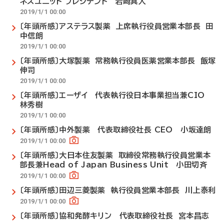
ネスユニット プレジデント 岩崎真人
2019/1/1 00:00
〔年頭所感〕アステラス製薬 上席執行役員営業本部長 田
中信朗
2019/1/1 00:00
〔年頭所感〕大塚製薬 常務執行役員医薬営業本部長 飯塚
伸司
2019/1/1 00:00
〔年頭所感〕エーザイ 代表執行役日本事業担当兼CIO
林秀樹
2019/1/1 00:00
〔年頭所感〕中外製薬 代表取締役社長 CEO 小坂達朗
2019/1/1 00:00
〔年頭所感〕大日本住友製薬 取締役常務執行役員営業本
部長兼Head of Japan Business Unit 小田切斉
2019/1/1 00:00
〔年頭所感〕田辺三菱製薬 執行役員営業本部長 川上泰利
2019/1/1 00:00
〔年頭所感〕協和発酵キリン 代表取締役社長 宮本昌志