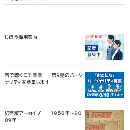
寄
稿
じほう採用案内
音で聴く日刊薬業 第9期のパーソ
ナリティを募集します
紙面版アーカイブ 1958年～20
09年