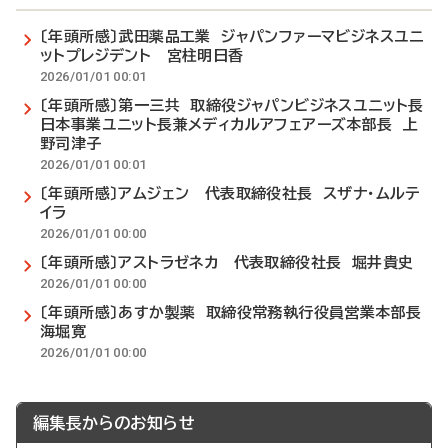
〔年頭所感〕武田薬品工業 ジャパンファーマビジネスユニ
ットプレジデント 宮柱明日香
2026/01/01 00:01
〔年頭所感〕第一三共 取締役ジャパンビジネスユニット長
日本事業ユニット長兼メディカルアフェアーズ本部長 上
野司津子
2026/01/01 00:01
〔年頭所感〕アムジェン 代表取締役社長 スザナ・ムルテ
イラ
2026/01/01 00:00
〔年頭所感〕アストラゼネカ 代表取締役社長 堀井貴史
2026/01/01 00:00
〔年頭所感〕あすか製薬 取締役常務執行役員営業本部長
海堀寛
2026/01/01 00:00
編集長からのお知らせ