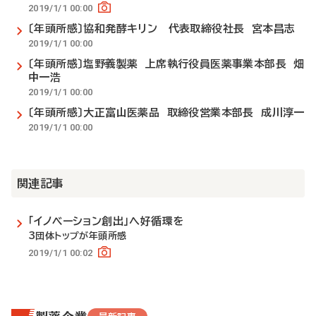
2019/1/1 00:00
〔年頭所感〕協和発酵キリン 代表取締役社長 宮本昌志
2019/1/1 00:00
〔年頭所感〕塩野義製薬 上席執行役員医薬事業本部長 畑
中一浩
2019/1/1 00:00
〔年頭所感〕大正富山医薬品 取締役営業本部長 成川淳一
2019/1/1 00:00
関連記事
「イノベーション創出」へ好循環を
3団体トップが年頭所感
2019/1/1 00:02