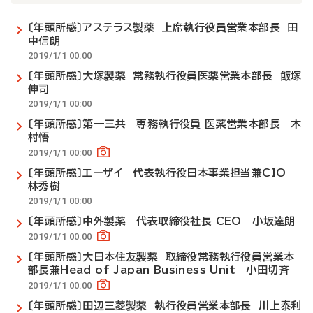
〔年頭所感〕アステラス製薬 上席執行役員営業本部長 田
中信朗
2019/1/1 00:00
〔年頭所感〕大塚製薬 常務執行役員医薬営業本部長 飯塚
伸司
2019/1/1 00:00
〔年頭所感〕第一三共 専務執行役員 医薬営業本部長 木
村悟
2019/1/1 00:00
〔年頭所感〕エーザイ 代表執行役日本事業担当兼CIO
林秀樹
2019/1/1 00:00
〔年頭所感〕中外製薬 代表取締役社長 CEO 小坂達朗
2019/1/1 00:00
〔年頭所感〕大日本住友製薬 取締役常務執行役員営業本
部長兼Head of Japan Business Unit 小田切斉
2019/1/1 00:00
〔年頭所感〕田辺三菱製薬 執行役員営業本部長 川上泰利