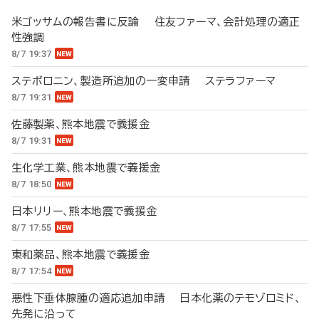
米ゴッサムの報告書に反論 住友ファーマ、会計処理の適正
性強調
8/7 19:37
ステボロニン、製造所追加の一変申請 ステラファーマ
8/7 19:31
佐藤製薬、熊本地震で義援金
8/7 19:31
生化学工業、熊本地震で義援金
8/7 18:50
日本リリー、熊本地震で義援金
8/7 17:55
東和薬品、熊本地震で義援金
8/7 17:54
悪性下垂体腺腫の適応追加申請 日本化薬のテモゾロミド、
先発に沿って