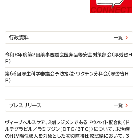
行政資料
一覧
令和8年度第2回薬事審議会医薬品等安全対策部会（厚労省H
P）
第66回厚生科学審議会予防接種・ワクチン分科会（厚労省H
P）
プレスリリース
一覧
ヴィーブヘルスケア、2剤レジメンであるドウベイト配合錠（ド
ルテグラビル／ラミブジン［DTG/3TC］）について、未治療
のHIV陽性成人を対象とした初の直接比較試験において、3