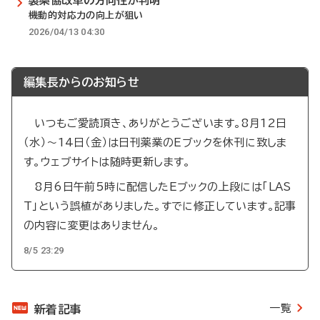
製薬協改革の方向性が判明
機動的対応力の向上が狙い
2026/04/13 04:30
編集長からのお知らせ
いつもご愛読頂き、ありがとうございます。8月12日
（水）～14日（金）は日刊薬業のEブックを休刊に致しま
す。ウェブサイトは随時更新します。
8月6日午前5時に配信したEブックの上段には「LAS
T」という誤植がありました。すでに修正しています。記事
の内容に変更はありません。
8/5 23:29
一覧
新着記事