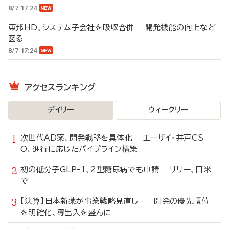
8/7 17:24
東邦HD、システム子会社を吸収合併 開発機能の向上など
図る
8/7 17:24
アクセスランキング
デイリー
ウィークリー
次世代AD薬、開発戦略を具体化 エーザイ・井戸CS
O、進行に応じたパイプライン構築
初の低分子GLP-1、2型糖尿病でも申請 リリー、日米
で
【決算】日本新薬が事業戦略見直し 開発の優先順位
を明確化、導出入を盛んに