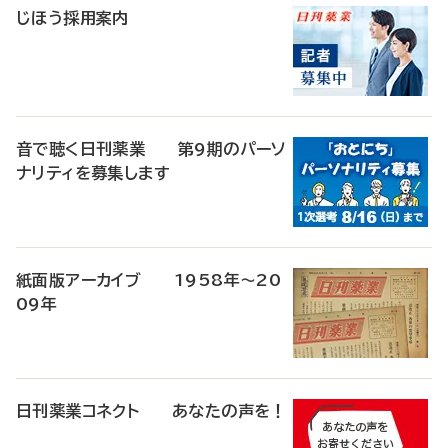
じほう採用案内
音で聴く日刊薬業 第9期のパーソ
ナリティを募集します
紙面版アーカイブ 1958年～20
09年
日刊薬業コネクト あなたの声を！