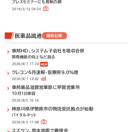
プレスセミナーにも規制の網
2019/3/12 04:30
医薬品流通
最新記事
東邦HD、システム子会社を吸収合併
開発機能の向上など図る
2026/8/7 17:24
クレコン6月速報・医療用9.0％増
2026/8/7 14:42
東邦薬品滋賀営業部に甲賀営業所
10月1日新設
2026/8/5 16:16
神奈川県伊勢原市の物流受託拠点が始動
バイタルネット
2026/8/3 17:08
スズケン、熊本地震で義援金