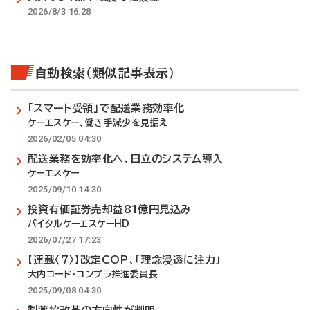
2026/8/3 16:28
自動検索（類似記事表示）
「スマート受領」で配送業務効率化
ケーエスケー、働き手減少を見据え
2026/02/05 04:30
配送業務を効率化へ、日立のシステム導入
ケーエスケー
2025/09/10 14:30
投資有価証券売却益81億円見込み
バイタルケーエスケーHD
2026/07/27 17:23
【連載〈7〉】改定COP、「理念浸透に注力」
大内コード・コンプラ推進委員長
2025/09/08 04:30