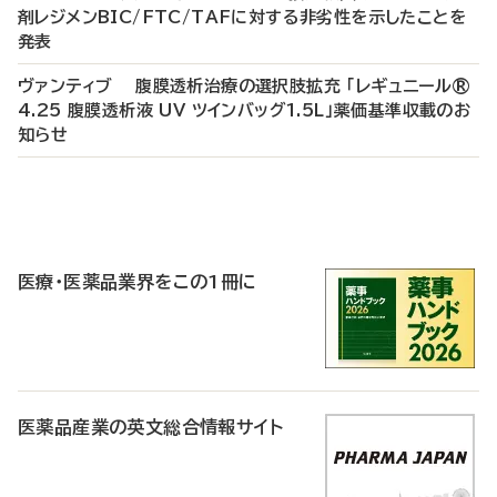
剤レジメンBIC/FTC/TAFに対する非劣性を示したことを
発表
ヴァンティブ 腹膜透析治療の選択肢拡充 「レギュニール®
4.25 腹膜透析液 UV ツインバッグ1.5L」薬価基準収載のお
知らせ
P
R
医療・医薬品業界をこの1冊に
医薬品産業の英文総合情報サイト