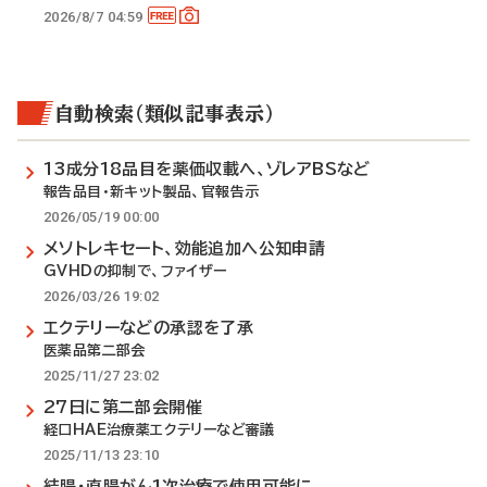
2026/8/7 04:59
自動検索（類似記事表示）
13成分18品目を薬価収載へ、ゾレアBSなど
報告品目・新キット製品、官報告示
2026/05/19 00:00
メソトレキセート、効能追加へ公知申請
GVHDの抑制で、ファイザー
2026/03/26 19:02
エクテリーなどの承認を了承
医薬品第二部会
2025/11/27 23:02
27日に第二部会開催
経口HAE治療薬エクテリーなど審議
2025/11/13 23:10
結腸・直腸がん1次治療で使用可能に