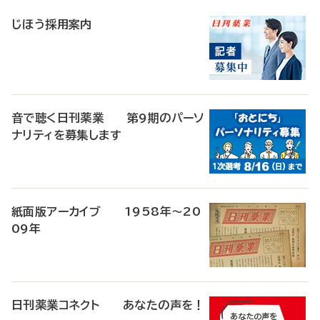
稿
じほう採用案内
音で聴く日刊薬業 第9期のパーソ
ナリティを募集します
紙面版アーカイブ 1958年～20
09年
日刊薬業コネクト あなたの声を！