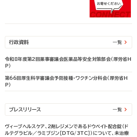
行政資料
一覧
令和8年度第2回薬事審議会医薬品等安全対策部会（厚労省H
P）
第66回厚生科学審議会予防接種・ワクチン分科会（厚労省H
P）
プレスリリース
一覧
ヴィーブヘルスケア、2剤レジメンであるドウベイト配合錠（ド
ルテグラビル／ラミブジン［DTG/3TC］）について、未治療