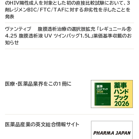
のHIV陽性成人を対象とした初の直接比較試験において、3
剤レジメンBIC/FTC/TAFに対する非劣性を示したことを
発表
ヴァンティブ 腹膜透析治療の選択肢拡充 「レギュニール®
4.25 腹膜透析液 UV ツインバッグ1.5L」薬価基準収載のお
知らせ
P
R
医療・医薬品業界をこの1冊に
医薬品産業の英文総合情報サイト