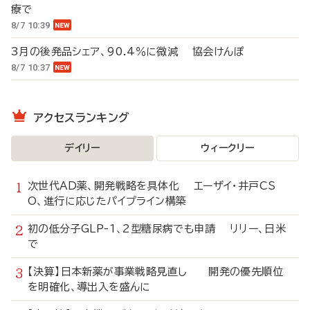
療で
8/7 10:39
3月の後発品シェア、90.4％に微減 協会けんぽ
8/7 10:37
アクセスランキング
デイリー
ウィークリー
次世代AD薬、開発戦略を具体化 エーザイ・井戸CS
O、進行に応じたパイプライン構築
初の低分子GLP-1、2型糖尿病でも申請 リリー、日米
で
【決算】日本新薬が事業戦略見直し 開発の優先順位
を明確化、導出入を盛んに