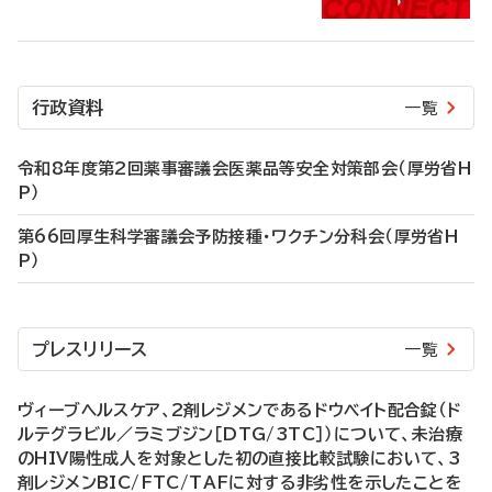
行政資料
一覧
令和8年度第2回薬事審議会医薬品等安全対策部会（厚労省H
P）
第66回厚生科学審議会予防接種・ワクチン分科会（厚労省H
P）
プレスリリース
一覧
ヴィーブヘルスケア、2剤レジメンであるドウベイト配合錠（ド
ルテグラビル／ラミブジン［DTG/3TC］）について、未治療
のHIV陽性成人を対象とした初の直接比較試験において、3
剤レジメンBIC/FTC/TAFに対する非劣性を示したことを