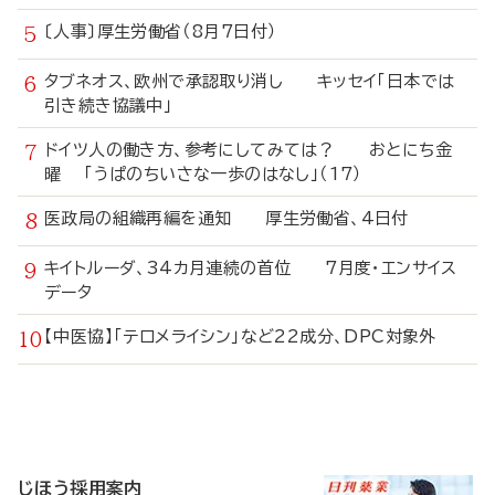
〔人事〕厚生労働省（8月7日付）
タブネオス、欧州で承認取り消し キッセイ「日本では
引き続き協議中」
ドイツ人の働き方、参考にしてみては？ おとにち金
曜 「うぱのちいさな一歩のはなし」（17）
医政局の組織再編を通知 厚生労働省、4日付
キイトルーダ、34カ月連続の首位 7月度・エンサイス
データ
【中医協】「テロメライシン」など22成分、DPC対象外
寄
稿
じほう採用案内