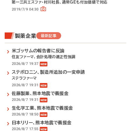
第一三共エスファ・村川社長、通常GEも付加価値で対応
2019/7/9 04:30
製薬企業
最新記事
米ゴッサムの報告書に反論
住友ファーマ、会計処理の適正性強調
2026/8/7 19:37
ステボロニン、製造所追加の一変申請
ステラファーマ
2026/8/7 19:31
佐藤製薬、熊本地震で義援金
2026/8/7 19:31
生化学工業、熊本地震で義援金
2026/8/7 18:50
日本リリー、熊本地震で義援金
2026/8/7 17:55