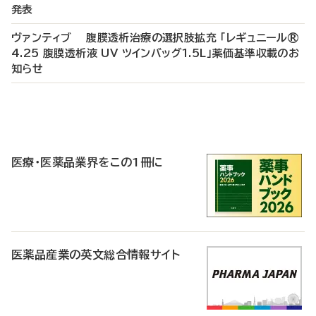
発表
ヴァンティブ 腹膜透析治療の選択肢拡充 「レギュニール®
4.25 腹膜透析液 UV ツインバッグ1.5L」薬価基準収載のお
知らせ
P
R
医療・医薬品業界をこの1冊に
医薬品産業の英文総合情報サイト