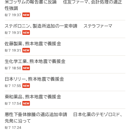
米ゴッサムの報告書に反論 住友ファーマ、会計処理の適正
性強調
8/7 19:37
ステボロニン、製造所追加の一変申請 ステラファーマ
8/7 19:31
佐藤製薬、熊本地震で義援金
8/7 19:31
生化学工業、熊本地震で義援金
8/7 18:50
日本リリー、熊本地震で義援金
8/7 17:55
東和薬品、熊本地震で義援金
8/7 17:54
悪性下垂体腺腫の適応追加申請 日本化薬のテモゾロミド、
先発に沿って
8/7 17:24