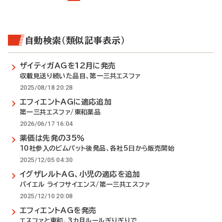
自動検索（類似記事表示）
ザイティガAGを12月に発売
収載見送り続いた品目、第一三共エスファ
2025/08/18 20:28
エフィエントAGに適応追加
第一三共エスファ/東和薬品
2026/06/17 16:04
薬価は先発の35％
10社参入のビムパット後発品、各社5日から販売開始
2025/12/05 04:30
イグザレルトAG、小児の適応を追加
バイエル ライフサイエンス/第一三共エスファ
2025/12/10 20:08
エフィエントAGを発売
エスファと東和、3カ月ルールぎりぎりで