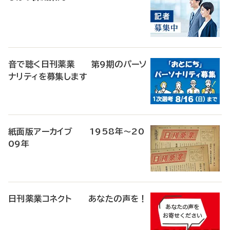
音で聴く日刊薬業 第9期のパーソ
ナリティを募集します
紙面版アーカイブ 1958年～20
09年
日刊薬業コネクト あなたの声を！