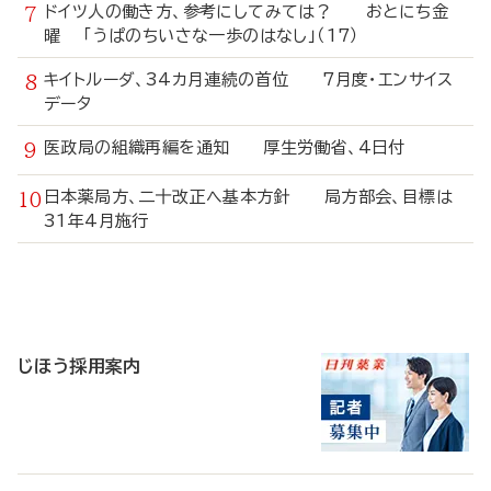
ドイツ人の働き方、参考にしてみては？ おとにち金
曜 「うぱのちいさな一歩のはなし」（17）
キイトルーダ、34カ月連続の首位 7月度・エンサイス
データ
医政局の組織再編を通知 厚生労働省、4日付
日本薬局方、二十改正へ基本方針 局方部会、目標は
31年4月施行
寄
稿
じほう採用案内