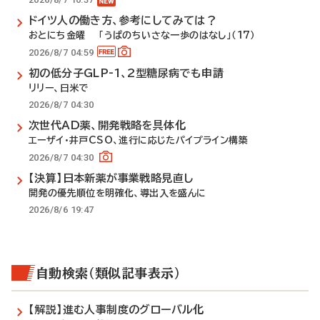
ドイツ人の働き方、参考にしてみては？
おとにち金曜 「うぱのちいさな一歩のはなし」（17）
2026/8/7 04:59
初の低分子GLP-1、2型糖尿病でも申請
リリー、日米で
2026/8/7 04:30
次世代AD薬、開発戦略を具体化
エーザイ・井戸CSO、進行に応じたパイプライン構築
2026/8/7 04:30
【決算】日本新薬が事業戦略見直し
開発の優先順位を明確化、導出入を盛んに
2026/8/6 19:47
自動検索（類似記事表示）
【解説】進む人事制度のグローバル化