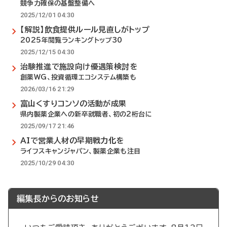
競争力確保の基盤整備へ
2025/12/01 04:30
【解説】飲食提供ルール見直しがトップ
2025年閲覧ランキングトップ30
2025/12/15 04:30
治験推進で施設向け優遇策検討を
創薬WG、投資循環エコシステム構築も
2026/03/16 21:29
富山くすりコンソの活動が成果
県内製薬企業への新卒就職者、初の2桁台に
2025/09/17 21:46
AIで営業人材の早期戦力化を
ライフスキャンジャパン、製薬企業も注目
2025/10/29 04:30
編集長からのお知らせ