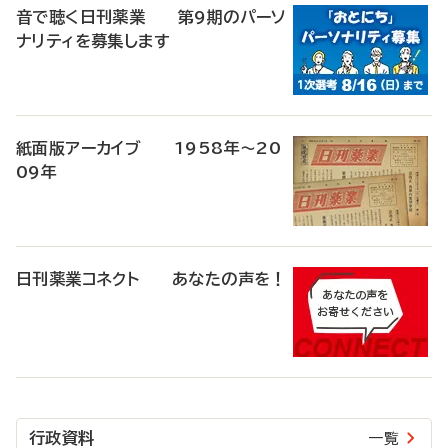
音で聴く日刊薬業 第9期のパーソ
ナリティを募集します
紙面版アーカイブ 1958年～20
09年
日刊薬業コネクト あなたの声を！
行政資料
一覧