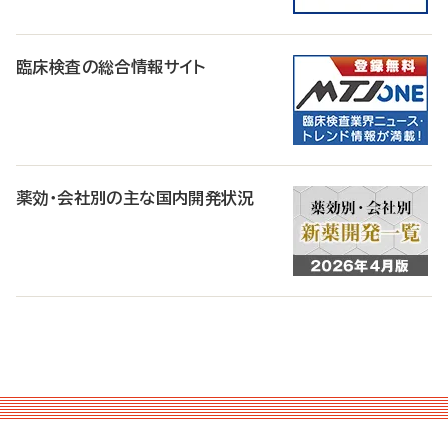
臨床検査の総合情報サイト
薬効・会社別の主な国内開発状況