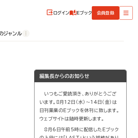
ログイン
Eブック
会員登録
のジャンル
編集長からのお知らせ
いつもご愛読頂き、ありがとうござ
います。8月12日（水）～14日（金）は
日刊薬業のEブックを休刊に致します。
ウェブサイトは随時更新します。
8月6日午前5時に配信したEブック
の上段には「LAST」という誤植があり