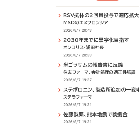
RSV抗体の2回目投与で適応拡
MSDのエヌフロンシア
2026/8/7 20:43
2030年までに黒字化目指す
オンコリス・浦田社長
2026/8/7 20:33
米ゴッサムの報告書に反論
住友ファーマ、会計処理の適正性強調
2026/8/7 19:37
ステボロニン、製造所追加の一変
ステラファーマ
2026/8/7 19:31
佐藤製薬、熊本地震で義援金
2026/8/7 19:31