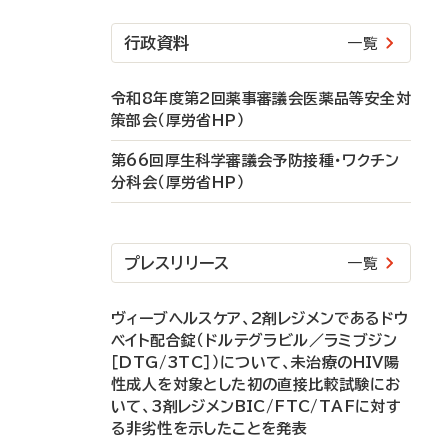
行政資料
一覧
令和8年度第2回薬事審議会医薬品等安全対
策部会（厚労省HP）
第66回厚生科学審議会予防接種・ワクチン
分科会（厚労省HP）
プレスリリース
一覧
ヴィーブヘルスケア、2剤レジメンであるドウ
ベイト配合錠（ドルテグラビル／ラミブジン
［DTG/3TC］）について、未治療のHIV陽
性成人を対象とした初の直接比較試験にお
いて、3剤レジメンBIC/FTC/TAFに対す
る非劣性を示したことを発表