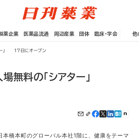
製薬企業
医薬品流通
周辺産業
団体
臨床・学会
他
ー」 17日にオープン
場無料の「シアター」
本橋本町のグローバル本社1階に、健康をテーマ