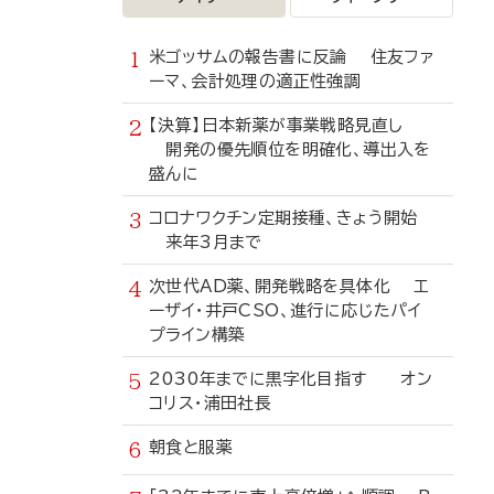
米ゴッサムの報告書に反論 住友ファ
ーマ、会計処理の適正性強調
【決算】日本新薬が事業戦略見直し
開発の優先順位を明確化、導出入を
盛んに
コロナワクチン定期接種、きょう開始
来年3月まで
次世代AD薬、開発戦略を具体化 エ
ーザイ・井戸CSO、進行に応じたパイ
プライン構築
2030年までに黒字化目指す オン
コリス・浦田社長
朝食と服薬