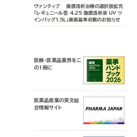
ヴァンティブ 腹膜透析治療の選択肢拡充
「レギュニール® 4.25 腹膜透析液 UV ツ
インバッグ1.5L」薬価基準収載のお知らせ
P
R
医療・医薬品業界をこ
の1冊に
医薬品産業の英文総
合情報サイト