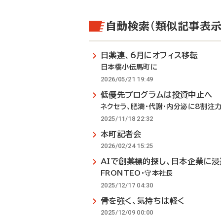
自動検索（類似記事表示
日薬連、6月にオフィス移転
日本橋小伝馬町に
2026/05/21 19:49
低優先プログラムは投資中止へ
ネクセラ、肥満・代謝・内分泌に8割注
2025/11/18 22:32
本町記者会
2026/02/24 15:25
AIで創薬標的探し、日本企業に浸
FRONTEO・守本社長
2025/12/17 04:30
骨を強く、気持ちは軽く
2025/12/09 00:00