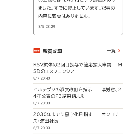
ました。すでに修正しています。記事の
内容に変更はありません。
8/5 23:29
一覧
新着記事
RSV抗体の2回目投与で適応拡大申請 M
SDのエヌフロンシア
8/7 20:43
ビルテプソの添文改訂を指示 厚労省、2
4年公表のP3結果踏まえ
8/7 20:33
2030年までに黒字化目指す オンコリ
ス・浦田社長
8/7 20:33