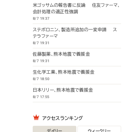
米ゴッサムの報告書に反論 住友ファーマ、
会計処理の適正性強調
8/7 19:37
ステボロニン、製造所追加の一変申請 ス
テラファーマ
8/7 19:31
佐藤製薬、熊本地震で義援金
8/7 19:31
生化学工業、熊本地震で義援金
8/7 18:50
日本リリー、熊本地震で義援金
8/7 17:55
アクセスランキング
デイリー
ウィークリー