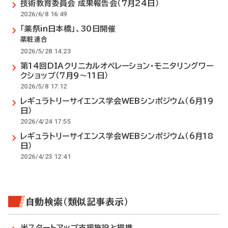
技術教育委員会 成果報告会（7月24日）
2026/6/8 16:49
「薬祭in日本橋」、30日開催
薬粧連合
2026/5/28 14:23
第14回DIAクリニカルオペレーション・モニタリングワー
クショップ（7月9～11日）
2026/5/8 17:12
レギュラトリーサイエンス学会WEBシンポジウム（6月19
日）
2026/4/24 17:55
レギュラトリーサイエンス学会WEBシンポジウム（6月18
日）
2026/4/23 12:41
自動検索（類似記事表示）
米スタートアップ支援施設と提携