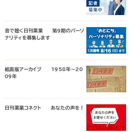
音で聴く日刊薬業 第9期のパーソ
ナリティを募集します
紙面版アーカイブ 1958年～20
09年
日刊薬業コネクト あなたの声を！