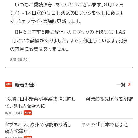
いつもご愛読頂き、ありがとうございます。8月12日
（水）～14日（金）は日刊薬業のEブックを休刊に致しま
す。ウェブサイトは随時更新します。
8月6日午前5時に配信したEブックの上段には「LAS
T」という誤植がありました。すでに修正しています。記事
の内容に変更はありません。
8/5 23:29
一覧
新着記事
【決算】日本新薬が事業戦略見直し 開発の優先順位を明確
化、導出入を盛んに
8/6 19:47
タブネオス、欧州で承認取り消し キッセイ「日本では引き
続き協議中」