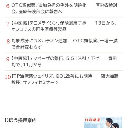
OTC類似薬、追加負担の例外を明確化 厚労省検討
会、医療保険部会に報告へ
【中医協】テロメライシン、保険適用了承 13日から、
オンコリスの再生医療等製品
対象成分にラメルテオン追加 OTC類似薬、一増一減
で合計変わらず
【中医協】テッペーザの薬価、5.51％引き下げ 費用
対で、11月から
ITP治療薬ウェイリズ、QOL改善にも期待 阪大加藤
教授、サノフィセミナーで
寄
稿
じほう採用案内