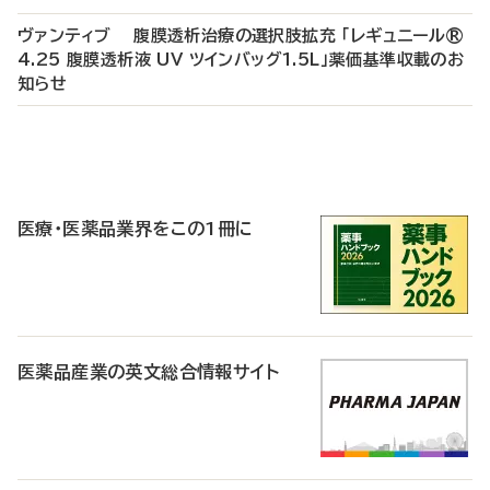
ヴァンティブ 腹膜透析治療の選択肢拡充 「レギュニール®
4.25 腹膜透析液 UV ツインバッグ1.5L」薬価基準収載のお
知らせ
P
R
医療・医薬品業界をこの1冊に
医薬品産業の英文総合情報サイト