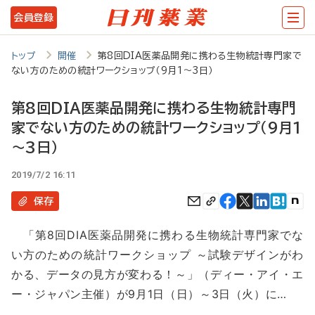
メ
会員登録
イ
ン
トップ
開催
第8回DIA医薬品開発に携わる生物統計専門家で
ない方のための統計ワークショップ（9月1～3日）
コ
ン
第8回DIA医薬品開発に携わる生物統計専門
テ
家でない方のための統計ワークショップ（9月1
ン
～3日）
ツ
2019/7/2 16:11
に
保存
移
「第8回DIA医薬品開発に携わる生物統計専門家でな
動
い方のための統計ワークショップ ～試験デザインがわ
かる、データの見方が変わる！～」（ディー・アイ・エ
ー・ジャパン主催）が9月1日（日）～3日（火）に…