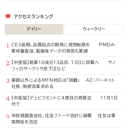
アクセスランキング
デイリー
ウィークリー
CES省略、品質起点の開発に発想転換を PMDA・
栗林審査役、製販後データの発信も要請
【中医協】新薬10成分13品目、13日に収載へ サノ
フィのサークリサ皮下注など
薬価以外によるMFN対応は「困難」 AZ・バーネット
社長、制度改革求める
【中医協】デュピクセントに4度目の再算定 11月1日
付で
米投資調査会社、住友ファーマ会計に疑義 住友は事
実関係を否定