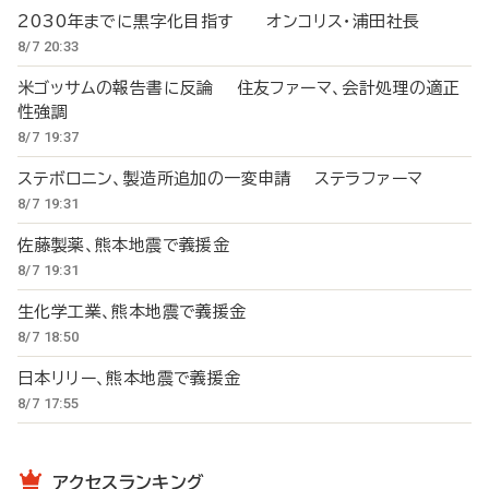
2030年までに黒字化目指す オンコリス・浦田社長
8/7 20:33
米ゴッサムの報告書に反論 住友ファーマ、会計処理の適正
性強調
8/7 19:37
ステボロニン、製造所追加の一変申請 ステラファーマ
8/7 19:31
佐藤製薬、熊本地震で義援金
8/7 19:31
生化学工業、熊本地震で義援金
8/7 18:50
日本リリー、熊本地震で義援金
8/7 17:55
アクセスランキング