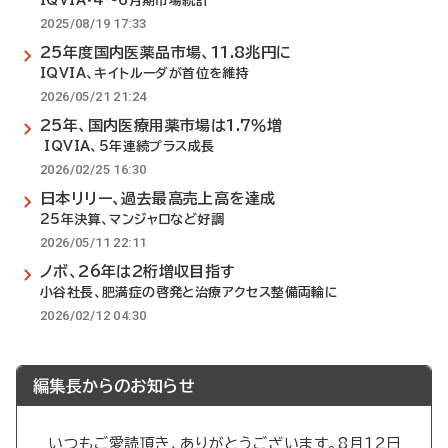
IQVIA・4～6月期市場統計
2025/08/19 17:33
25年度国内医薬品市場、11.8兆円に
IQVIA、キイトルーダが首位を維持
2026/05/21 21:24
25年、国内医療用薬市場は1.7％増
IQVIA、5年連続プラス成長
2026/02/25 16:30
日本リリー、過去最高売上高を達成
25年決算、マンジャロなど好調
2026/05/11 22:11
ノボ、26年は2桁増収目指す
小谷社長、肥満症の啓発と治療アクセス整備両輪に
2026/02/12 04:30
編集長からのお知らせ
いつもご愛読頂き、ありがとうございます。8月12日