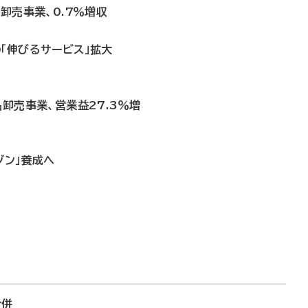
卸売事業、0.7％増収
「伸びるサービス」拡大
品卸売事業、営業益27.3％増
ゾン」養成へ
合併