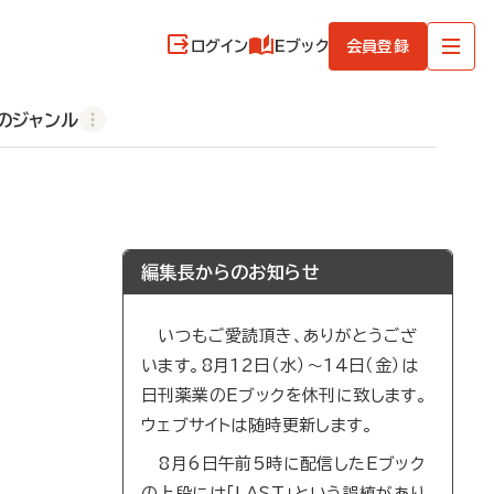
ログイン
Eブック
会員登録
のジャンル
編集長からのお知らせ
いつもご愛読頂き、ありがとうござ
います。8月12日（水）～14日（金）は
日刊薬業のEブックを休刊に致します。
ウェブサイトは随時更新します。
8月6日午前5時に配信したEブック
の上段には「LAST」という誤植があり