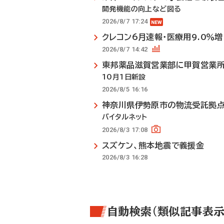
開発機能の向上など図る
2026/8/7 17:24
クレコン6月速報・医療用9.0％増
2026/8/7 14:42
東邦薬品滋賀営業部に甲賀営業
10月1日新設
2026/8/5 16:16
神奈川県伊勢原市の物流受託拠
バイタルネット
2026/8/3 17:08
スズケン、熊本地震で義援金
2026/8/3 16:28
自動検索（類似記事表示