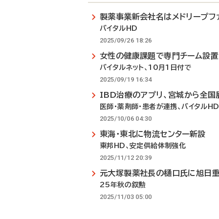
製薬事業新会社名はメドリープフ
バイタルHD
2025/09/26 18:26
女性の健康課題で専門チーム設置
バイタルネット、10月1日付で
2025/09/19 16:34
IBD治療のアプリ、宮城から全国
医師・薬剤師・患者が連携、バイタルH
2025/10/06 04:30
東海・東北に物流センター新設
東邦HD、安定供給体制強化
2025/11/12 20:39
元大塚製薬社長の樋口氏に旭日
25年秋の叙勲
2025/11/03 05:00