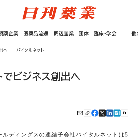
製薬企業
医薬品流通
周辺産業
団体
臨床・学会
他
創出へ バイタルネット
トでビジネス創出へ
ルディングスの連結子会社バイタルネットは5