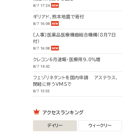
8/7 17:24
ギリアド、熊本地震で寄付
8/7 16:08
〔人事〕医薬品医療機器総合機構（8月7日
付）
8/7 16:08
クレコン6月速報・医療用9.0％増
8/7 14:42
フェゾリネタントを国内申請 アステラス、
閉経に伴うVMSで
8/7 13:55
アクセスランキング
デイリー
ウィークリー