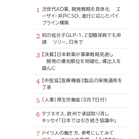
次世代AD薬、開発戦略を具体化 エ
ーザイ・井戸CSO、進行に応じたパイ
プライン構築
初の低分子GLP-1、2型糖尿病でも申
請 リリー、日米で
【決算】日本新薬が事業戦略見直し
開発の優先順位を明確化、導出入を
盛んに
【中医協】医療機器3製品の保険適用を
了承
〔人事〕厚生労働省（8月7日付）
タブネオス、欧州で承認取り消し
キッセイ「日本では引き続き協議中」
ドイツ人の働き方、参考にしてみて