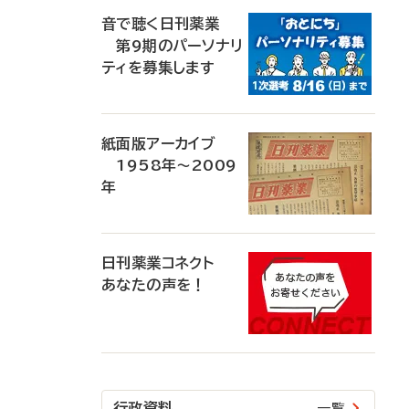
音で聴く日刊薬業
第9期のパーソナリ
ティを募集します
紙面版アーカイブ
1958年～2009
年
日刊薬業コネクト
あなたの声を！
行政資料
一覧