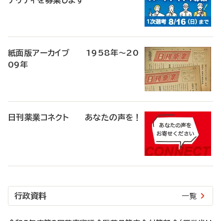
ナリティを募集します
紙面版アーカイブ 1958年～20
09年
日刊薬業コネクト あなたの声を！
行政資料
一覧