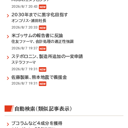
2026/8/7 20:43
2030年までに黒字化目指す
オンコリス・浦田社長
2026/8/7 20:33
米ゴッサムの報告書に反論
住友ファーマ、会計処理の適正性強調
2026/8/7 19:37
ステボロニン、製造所追加の一変申請
ステラファーマ
2026/8/7 19:31
佐藤製薬、熊本地震で義援金
2026/8/7 19:31
自動検索（類似記事表示）
ブコラムなど4成分を獲得