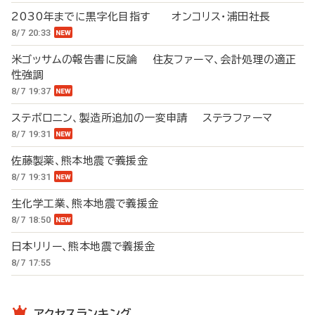
2030年までに黒字化目指す オンコリス・浦田社長
8/7 20:33
米ゴッサムの報告書に反論 住友ファーマ、会計処理の適正
性強調
8/7 19:37
ステボロニン、製造所追加の一変申請 ステラファーマ
8/7 19:31
佐藤製薬、熊本地震で義援金
8/7 19:31
生化学工業、熊本地震で義援金
8/7 18:50
日本リリー、熊本地震で義援金
8/7 17:55
アクセスランキング