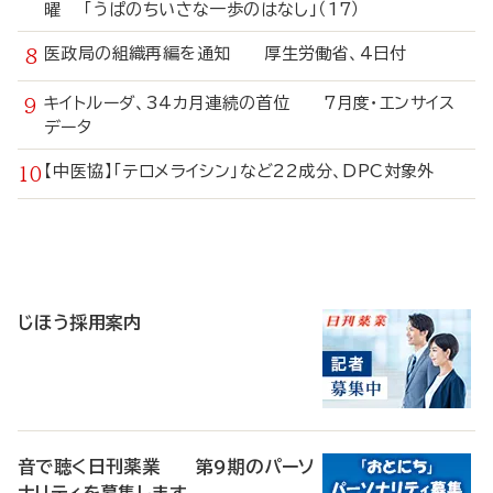
曜 「うぱのちいさな一歩のはなし」（17）
医政局の組織再編を通知 厚生労働省、4日付
キイトルーダ、34カ月連続の首位 7月度・エンサイス
データ
【中医協】「テロメライシン」など22成分、DPC対象外
寄
稿
じほう採用案内
音で聴く日刊薬業 第9期のパーソ