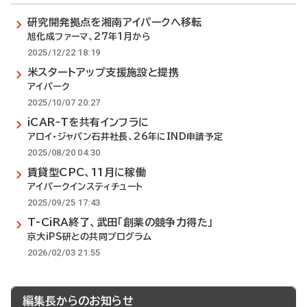
研究開発拠点を湘南アイパークへ移転
旭化成ファーマ、27年1月から
2025/12/22 18:19
米スタートアップ支援施設と提携
アイパーク
2025/10/07 20:27
iCAR-Tを共有インフラに
アロイ・ジャパン石井社長、26年にIND申請予定
2025/08/20 04:30
賃貸型CPC、11月に稼働
アイパークインスティチュート
2025/09/25 17:43
T-CiRA終了、武田「創薬の競争力得た」
京大iPS研との共同プログラム
2026/02/03 21:55
編集長からのお知らせ