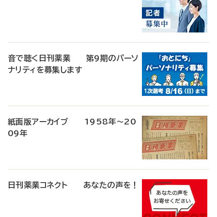
音で聴く日刊薬業 第9期のパーソ
ナリティを募集します
紙面版アーカイブ 1958年～20
09年
日刊薬業コネクト あなたの声を！