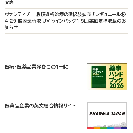
発表
ヴァンティブ 腹膜透析治療の選択肢拡充 「レギュニール®
4.25 腹膜透析液 UV ツインバッグ1.5L」薬価基準収載のお
知らせ
P
R
医療・医薬品業界をこの1冊に
医薬品産業の英文総合情報サイト