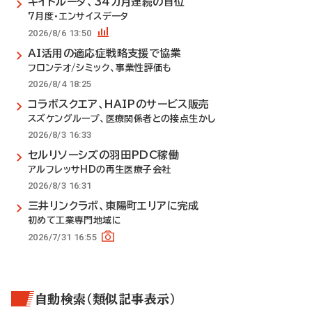
キイトルーダ、34カ月連続の首位
7月度・エンサイスデータ
2026/8/6 13:50
AI活用の適応症戦略支援で協業
フロンテオ/シミック、事業性評価も
2026/8/4 18:25
コラボスクエア、HAIPのサービス販売
スズケングループ、医療関係者との接点生かし
2026/8/3 16:33
セルリソーシズの羽田PDC稼働
アルフレッサHDの再生医療子会社
2026/8/3 16:31
三井リンクラボ、東陽町エリアに完成
初めて工業専門地域に
2026/7/31 16:55
自動検索（類似記事表示）