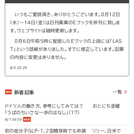
いつもご愛読頂き、ありがとうございます。8月12日
（水）～14日（金）は日刊薬業のEブックを休刊に致しま
す。ウェブサイトは随時更新します。
8月6日午前5時に配信したEブックの上段には「LAS
T」という誤植がありました。すでに修正しています。記事
の内容に変更はありません。
8/5 23:29
一覧
新着記事
ドイツ人の働き方、参考にしてみては？ おとにち金曜
「うぱのちいさな一歩のはなし」（17）
8/7 04:59
初の低分子GLP-1、2型糖尿病でも申請 リリー、日米で