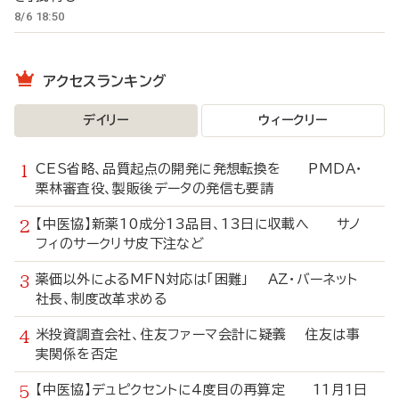
8/6 18:50
アクセスランキング
デイリー
ウィークリー
CES省略、品質起点の開発に発想転換を PMDA・
栗林審査役、製販後データの発信も要請
【中医協】新薬10成分13品目、13日に収載へ サノ
フィのサークリサ皮下注など
薬価以外によるMFN対応は「困難」 AZ・バーネット
社長、制度改革求める
米投資調査会社、住友ファーマ会計に疑義 住友は事
実関係を否定
【中医協】デュピクセントに4度目の再算定 11月1日