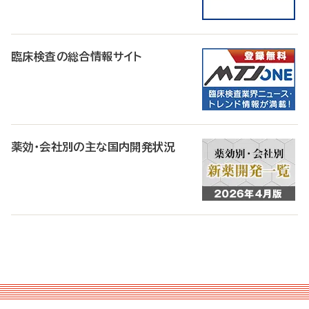
臨床検査の総合情報サイト
薬効・会社別の主な国内開発状況