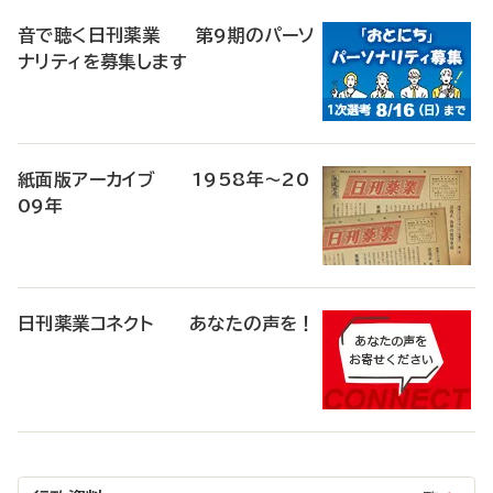
音で聴く日刊薬業 第9期のパーソ
ナリティを募集します
紙面版アーカイブ 1958年～20
09年
日刊薬業コネクト あなたの声を！