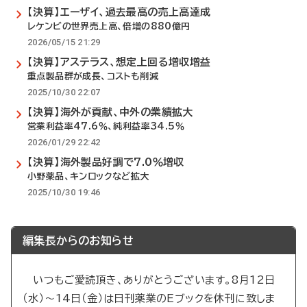
【決算】エーザイ、過去最高の売上高達成
レケンビの世界売上高、倍増の880億円
2026/05/15 21:29
【決算】アステラス、想定上回る増収増益
重点製品群が成長、コストも削減
2025/10/30 22:07
【決算】海外が貢献、中外の業績拡大
営業利益率47.6％、純利益率34.5％
2026/01/29 22:42
【決算】海外製品好調で7.0％増収
小野薬品、キンロックなど拡大
2025/10/30 19:46
編集長からのお知らせ
いつもご愛読頂き、ありがとうございます。8月12日
（水）～14日（金）は日刊薬業のEブックを休刊に致しま