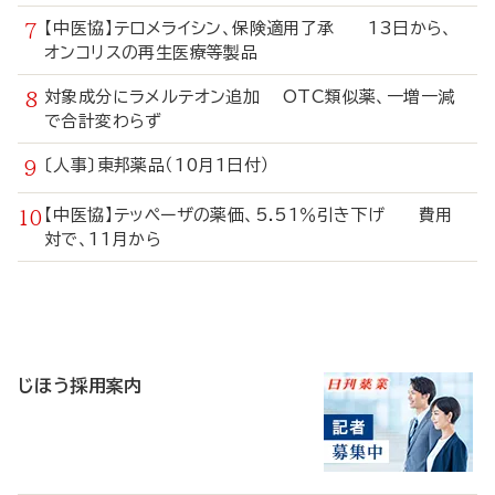
【中医協】テロメライシン、保険適用了承 13日から、
オンコリスの再生医療等製品
対象成分にラメルテオン追加 OTC類似薬、一増一減
で合計変わらず
〔人事〕東邦薬品（10月1日付）
【中医協】テッペーザの薬価、5.51％引き下げ 費用
対で、11月から
寄
稿
じほう採用案内