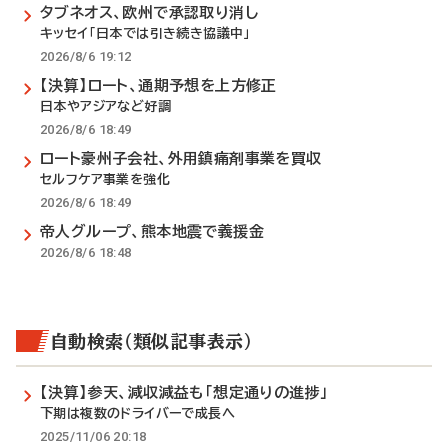
タブネオス、欧州で承認取り消し
キッセイ「日本では引き続き協議中」
2026/8/6 19:12
【決算】ロート、通期予想を上方修正
日本やアジアなど好調
2026/8/6 18:49
ロート豪州子会社、外用鎮痛剤事業を買収
セルフケア事業を強化
2026/8/6 18:49
帝人グループ、熊本地震で義援金
2026/8/6 18:48
自動検索（類似記事表示）
【決算】参天、減収減益も「想定通りの進捗」
下期は複数のドライバーで成長へ
2025/11/06 20:18