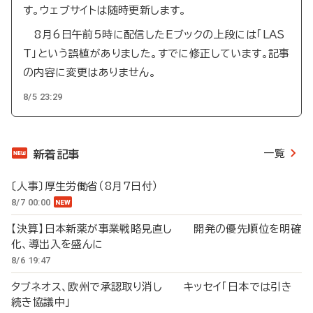
す。ウェブサイトは随時更新します。
8月6日午前5時に配信したEブックの上段には「LAS
T」という誤植がありました。すでに修正しています。記事
の内容に変更はありません。
8/5 23:29
一覧
新着記事
〔人事〕厚生労働省（8月7日付）
8/7 00:00
【決算】日本新薬が事業戦略見直し 開発の優先順位を明確
化、導出入を盛んに
8/6 19:47
タブネオス、欧州で承認取り消し キッセイ「日本では引き
続き協議中」