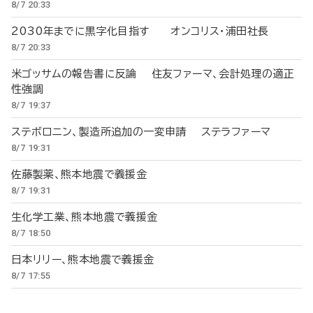
8/7 20:33
2030年までに黒字化目指す オンコリス・浦田社長
8/7 20:33
米ゴッサムの報告書に反論 住友ファーマ、会計処理の適正
性強調
8/7 19:37
ステボロニン、製造所追加の一変申請 ステラファーマ
8/7 19:31
佐藤製薬、熊本地震で義援金
8/7 19:31
生化学工業、熊本地震で義援金
8/7 18:50
日本リリー、熊本地震で義援金
8/7 17:55