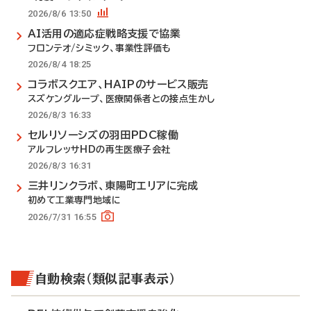
2026/8/6 13:50
AI活用の適応症戦略支援で協業
フロンテオ/シミック、事業性評価も
2026/8/4 18:25
コラボスクエア、HAIPのサービス販売
スズケングループ、医療関係者との接点生かし
2026/8/3 16:33
セルリソーシズの羽田PDC稼働
アルフレッサHDの再生医療子会社
2026/8/3 16:31
三井リンクラボ、東陽町エリアに完成
初めて工業専門地域に
2026/7/31 16:55
自動検索（類似記事表示）