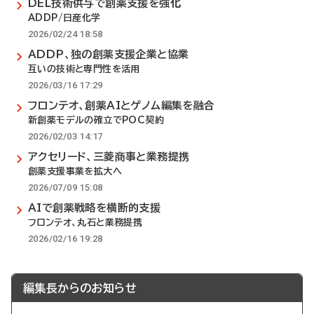
DEL技術供与で創薬支援を強化
ADDP/日産化学
2026/02/24 18:58
ADDP、独の創薬支援企業と協業
互いの技術と専門性を活用
2026/03/16 17:29
フロンテオ、創薬AIとゲノム編集を融合
新創薬モデルの確立でPOC契約
2026/02/03 14:17
アクセリード、三菱商事と業務提携
創薬支援事業を拡大へ
2026/07/09 15:08
AIで創薬戦略を横断的支援
フロンテオ、丸石と業務提携
2026/02/16 19:28
編集長からのお知らせ