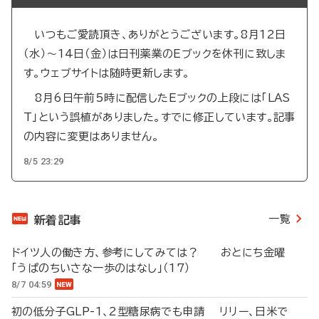
いつもご愛読頂き、ありがとうございます。8月12日
（水）～14日（金）は日刊薬業のEブックを休刊に致しま
す。ウェブサイトは随時更新します。
8月6日午前5時に配信したEブックの上段には「LAS
T」という誤植がありました。すでに修正しています。記事
の内容に変更はありません。
8/5 23:29
一覧
新着記事
ドイツ人の働き方、参考にしてみては？ おとにち金曜
「うぱのちいさな一歩のはなし」（17）
8/7 04:59
初の低分子GLP-1、2型糖尿病でも申請 リリー、日米で