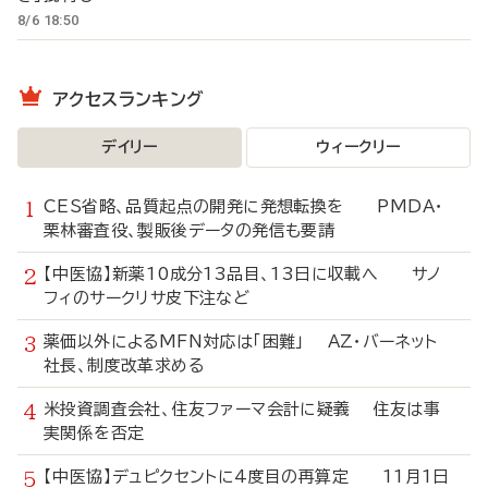
8/6 18:50
アクセスランキング
デイリー
ウィークリー
CES省略、品質起点の開発に発想転換を PMDA・
栗林審査役、製販後データの発信も要請
【中医協】新薬10成分13品目、13日に収載へ サノ
フィのサークリサ皮下注など
薬価以外によるMFN対応は「困難」 AZ・バーネット
社長、制度改革求める
米投資調査会社、住友ファーマ会計に疑義 住友は事
実関係を否定
【中医協】デュピクセントに4度目の再算定 11月1日