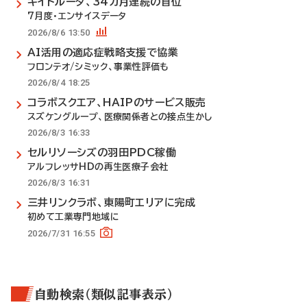
キイトルーダ、34カ月連続の首位
7月度・エンサイスデータ
2026/8/6 13:50
AI活用の適応症戦略支援で協業
フロンテオ/シミック、事業性評価も
2026/8/4 18:25
コラボスクエア、HAIPのサービス販売
スズケングループ、医療関係者との接点生かし
2026/8/3 16:33
セルリソーシズの羽田PDC稼働
アルフレッサHDの再生医療子会社
2026/8/3 16:31
三井リンクラボ、東陽町エリアに完成
初めて工業専門地域に
2026/7/31 16:55
自動検索（類似記事表示）