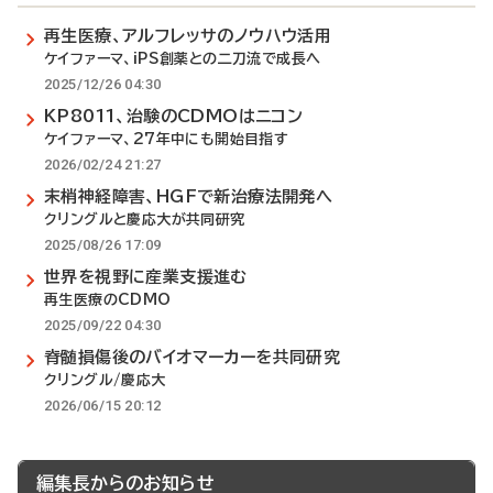
再生医療、アルフレッサのノウハウ活用
ケイファーマ、iPS創薬との二刀流で成長へ
2025/12/26 04:30
KP8011、治験のCDMOはニコン
ケイファーマ、27年中にも開始目指す
2026/02/24 21:27
末梢神経障害、HGFで新治療法開発へ
クリングルと慶応大が共同研究
2025/08/26 17:09
世界を視野に産業支援進む
再生医療のCDMO
2025/09/22 04:30
脊髄損傷後のバイオマーカーを共同研究
クリングル/慶応大
2026/06/15 20:12
編集長からのお知らせ