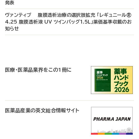
発表
ヴァンティブ 腹膜透析治療の選択肢拡充 「レギュニール®
4.25 腹膜透析液 UV ツインバッグ1.5L」薬価基準収載のお
知らせ
P
R
医療・医薬品業界をこの1冊に
医薬品産業の英文総合情報サイト