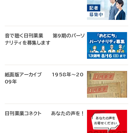
音で聴く日刊薬業 第9期のパーソ
ナリティを募集します
紙面版アーカイブ 1958年～20
09年
日刊薬業コネクト あなたの声を！