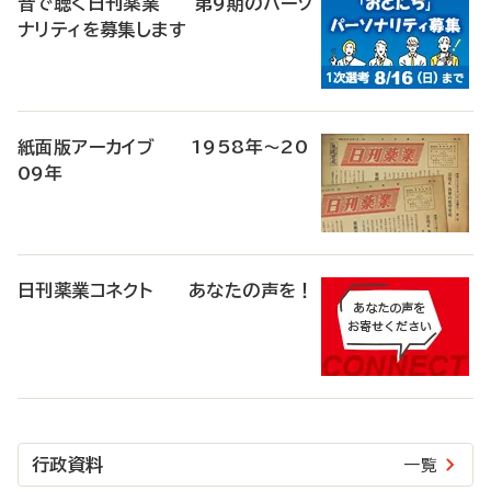
音で聴く日刊薬業 第9期のパーソ
ナリティを募集します
紙面版アーカイブ 1958年～20
09年
日刊薬業コネクト あなたの声を！
行政資料
一覧