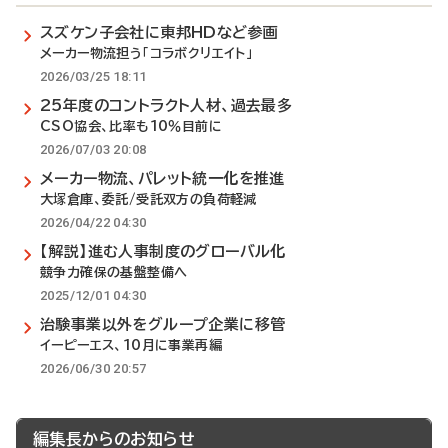
スズケン子会社に東邦HDなど参画
メーカー物流担う「コラボクリエイト」
2026/03/25 18:11
25年度のコントラクト人材、過去最多
CSO協会、比率も10％目前に
2026/07/03 20:08
メーカー物流、パレット統一化を推進
大塚倉庫、委託/受託双方の負荷軽減
2026/04/22 04:30
【解説】進む人事制度のグローバル化
競争力確保の基盤整備へ
2025/12/01 04:30
治験事業以外をグループ企業に移管
イーピーエス、10月に事業再編
2026/06/30 20:57
編集長からのお知らせ