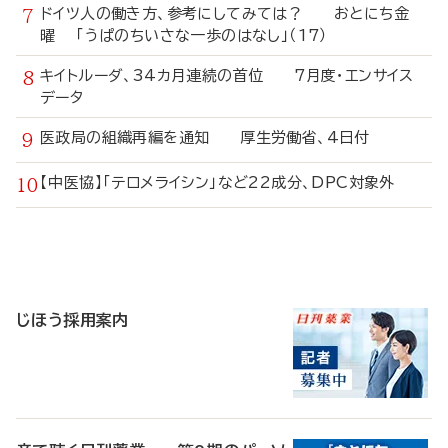
ドイツ人の働き方、参考にしてみては？ おとにち金
曜 「うぱのちいさな一歩のはなし」（17）
キイトルーダ、34カ月連続の首位 7月度・エンサイス
データ
医政局の組織再編を通知 厚生労働省、4日付
【中医協】「テロメライシン」など22成分、DPC対象外
寄
稿
じほう採用案内