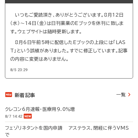
いつもご愛読頂き、ありがとうございます。8月12日
（水）～14日（金）は日刊薬業のEブックを休刊に致しま
す。ウェブサイトは随時更新します。
8月6日午前5時に配信したEブックの上段には「LAS
T」という誤植がありました。すでに修正しています。記事
の内容に変更はありません。
8/5 23:29
一覧
新着記事
クレコン6月速報・医療用9.0％増
8/7 14:42
フェゾリネタントを国内申請 アステラス、閉経に伴うVMS
で