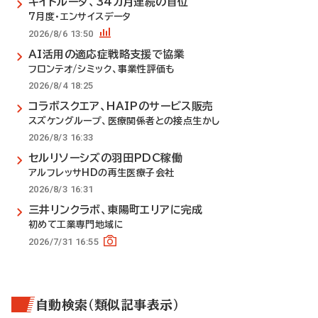
キイトルーダ、34カ月連続の首位
7月度・エンサイスデータ
2026/8/6 13:50
AI活用の適応症戦略支援で協業
フロンテオ/シミック、事業性評価も
2026/8/4 18:25
コラボスクエア、HAIPのサービス販売
スズケングループ、医療関係者との接点生かし
2026/8/3 16:33
セルリソーシズの羽田PDC稼働
アルフレッサHDの再生医療子会社
2026/8/3 16:31
三井リンクラボ、東陽町エリアに完成
初めて工業専門地域に
2026/7/31 16:55
自動検索（類似記事表示）